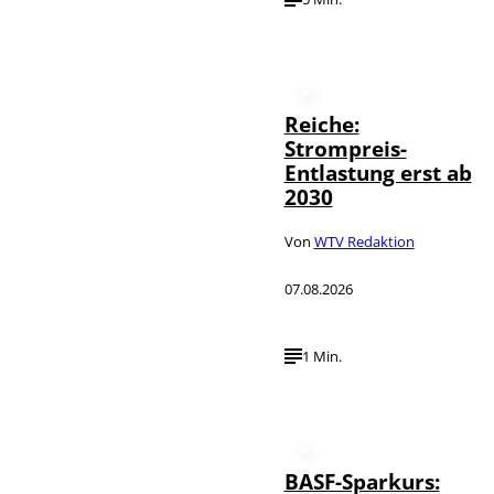
Reiche:
Strompreis-
Entlastung erst ab
2030
Von
WTV Redaktion
07.08.2026
1 Min.
BASF-Sparkurs: