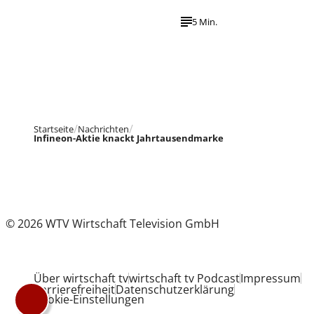
5 Min.
Startseite
Nachrichten
Infineon-Aktie knackt Jahrtausendmarke
© 2026 WTV Wirtschaft Television GmbH
Über wirtschaft tv
wirtschaft tv Podcast
Impressum
Barrierefreiheit
Datenschutzerklärung
Cookie-Einstellungen