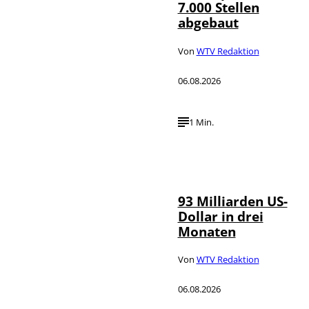
7.000 Stellen
abgebaut
Von
WTV Redaktion
06.08.2026
1 Min.
IMAGO /
©
NurPhoto
93 Milliarden US-
Dollar in drei
Monaten
Von
WTV Redaktion
06.08.2026