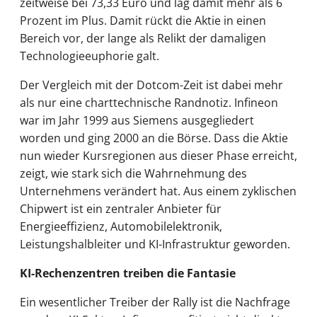
zeitweise bei 73,33 Euro und lag damit mehr als 6
Prozent im Plus. Damit rückt die Aktie in einen
Bereich vor, der lange als Relikt der damaligen
Technologieeuphorie galt.
Der Vergleich mit der Dotcom-Zeit ist dabei mehr
als nur eine charttechnische Randnotiz. Infineon
war im Jahr 1999 aus Siemens ausgegliedert
worden und ging 2000 an die Börse. Dass die Aktie
nun wieder Kursregionen aus dieser Phase erreicht,
zeigt, wie stark sich die Wahrnehmung des
Unternehmens verändert hat. Aus einem zyklischen
Chipwert ist ein zentraler Anbieter für
Energieeffizienz, Automobilelektronik,
Leistungshalbleiter und KI-Infrastruktur geworden.
KI-Rechenzentren treiben die Fantasie
Ein wesentlicher Treiber der Rally ist die Nachfrage