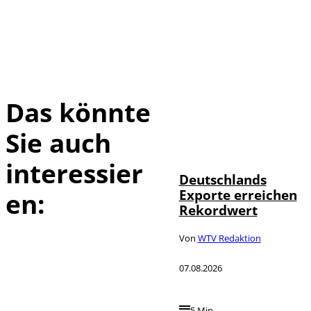
Das könnte
Sie auch
IMAGO /
©
imagebroker
interessier
Deutschlands
Exporte erreichen
en:
Rekordwert
Von
WTV Redaktion
07.08.2026
5 Min.