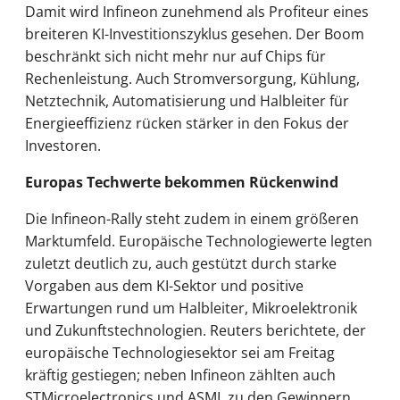
Damit wird Infineon zunehmend als Profiteur eines
breiteren KI-Investitionszyklus gesehen. Der Boom
beschränkt sich nicht mehr nur auf Chips für
Rechenleistung. Auch Stromversorgung, Kühlung,
Netztechnik, Automatisierung und Halbleiter für
Energieeffizienz rücken stärker in den Fokus der
Investoren.
Europas Techwerte bekommen Rückenwind
Die Infineon-Rally steht zudem in einem größeren
Marktumfeld. Europäische Technologiewerte legten
zuletzt deutlich zu, auch gestützt durch starke
Vorgaben aus dem KI-Sektor und positive
Erwartungen rund um Halbleiter, Mikroelektronik
und Zukunftstechnologien. Reuters berichtete, der
europäische Technologiesektor sei am Freitag
kräftig gestiegen; neben Infineon zählten auch
STMicroelectronics und ASML zu den Gewinnern.