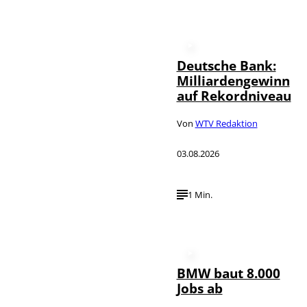
Deutsche Bank:
Milliardengewinn
auf Rekordniveau
Von
WTV Redaktion
03.08.2026
1 Min.
BMW baut 8.000
Jobs ab