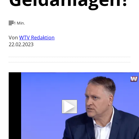
1 Min.
Von
WTV Redaktion
22.02.2023
Mit der Wiedergabe dieses Videos werden
Daten an Youtube übertragen.
Hinweise dazu erhalten Sie in der
Datenschutzerklärung
.
Akzeptieren