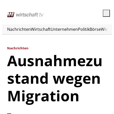
Nachrichten
Wirtschaft
Unternehmen
Politik
Börse
Wisse
Nachrichten
Ausnahmezu
stand wegen
Migration