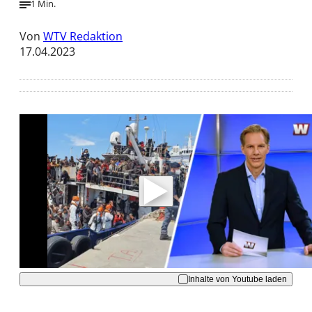
1 Min.
Von
WTV Redaktion
17.04.2023
Mit der Wiedergabe dieses Videos werden
Daten an Youtube übertragen.
Hinweise dazu erhalten Sie in der
Datenschutzerklärung
.
Akzeptieren
Inhalte von Youtube laden