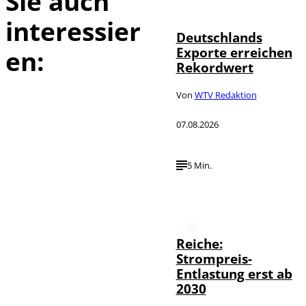
Sie auch
interessier
Deutschlands
Exporte erreichen
en:
Rekordwert
Von
WTV Redaktion
07.08.2026
5 Min.
Reiche:
Strompreis-
Entlastung erst ab
2030