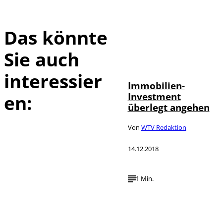
Das könnte
Sie auch
interessier
Immobilien-
Investment
en:
überlegt angehen
Von
WTV Redaktion
14.12.2018
1 Min.