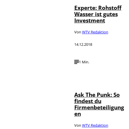
Experte: Rohstoff
Wasser ist gutes
Investment
Von
WTV Redaktion
14.12.2018
1 Min.
Ask The Punk: So
findest du
Firmenbeteiligung
en
Von
WTV Redaktion