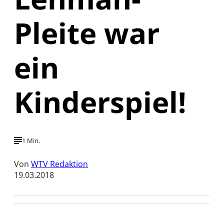
Pleite war
ein
Kinderspiel!
1 Min.
Von
WTV Redaktion
19.03.2018