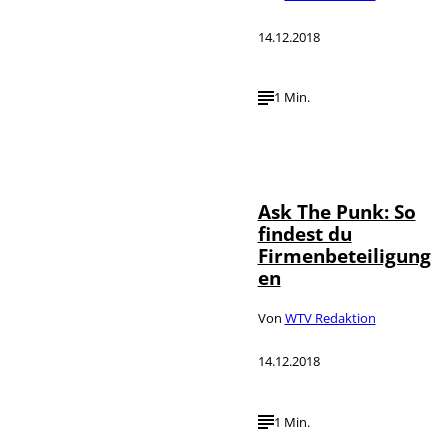
14.12.2018
1 Min.
Ask The Punk: So
findest du
Firmenbeteiligung
en
Von
WTV Redaktion
14.12.2018
1 Min.