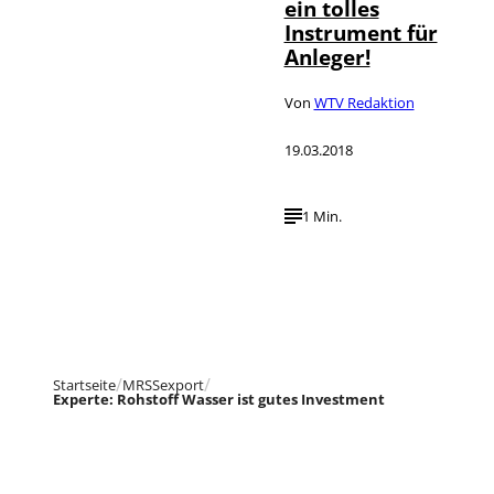
ein tolles
Instrument für
Anleger!
Von
WTV Redaktion
19.03.2018
1 Min.
Startseite
MRSSexport
Experte: Rohstoff Wasser ist gutes Investment