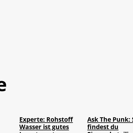
e
Experte: Rohstoff
Ask The Punk: 
Wasser ist gutes
findest du