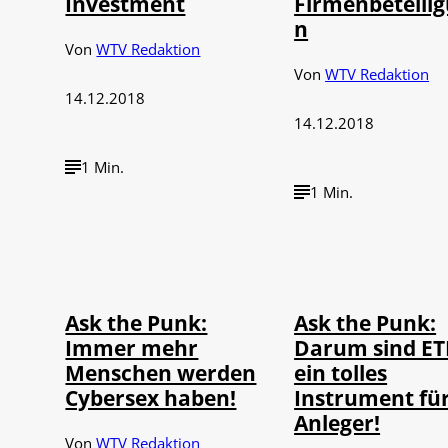
Investment
Firmenbeteili
n
Von
WTV Redaktion
Von
WTV Redaktion
14.12.2018
14.12.2018
1 Min.
1 Min.
Ask the Punk:
Ask the Punk:
Immer mehr
Darum sind ET
Menschen werden
ein tolles
Cybersex haben!
Instrument fü
Anleger!
Von
WTV Redaktion