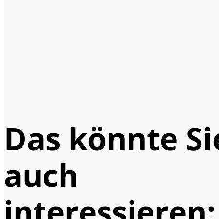
Das könnte Si
auch
interessieren: