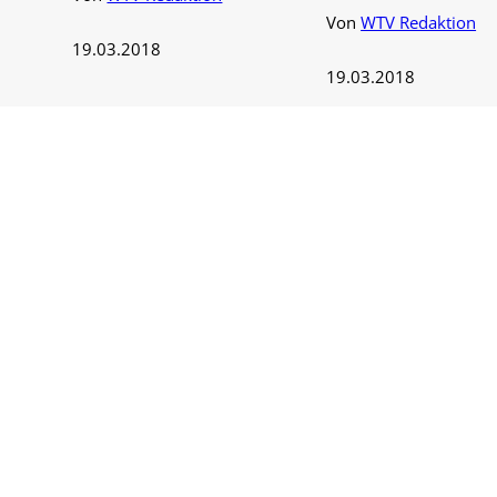
Von
WTV Redaktion
19.03.2018
19.03.2018
1 Min.
1 Min.