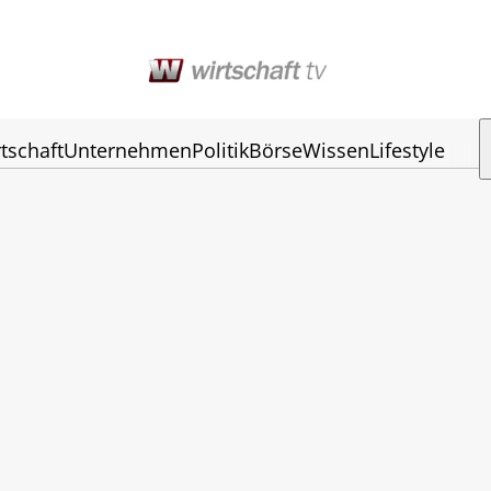
tschaft
Unternehmen
Politik
Börse
Wissen
Lifestyle