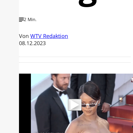
2 Min.
Von
WTV Redaktion
08.12.2023
Mit der Wiedergabe dieses Videos
werden Daten an Youtube übertragen.
Hinweise dazu erhalten Sie in der
Datenschutzerklärung
.
Akzeptieren