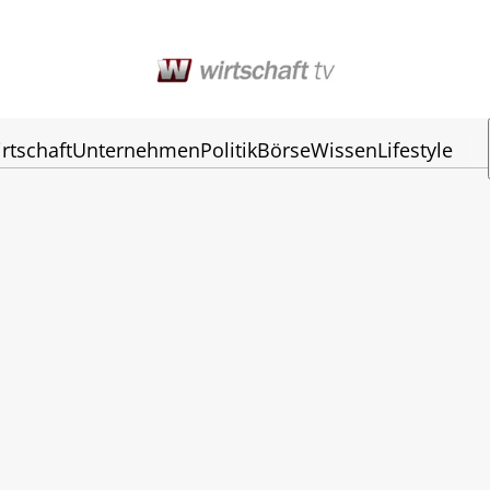
rtschaft
Unternehmen
Politik
Börse
Wissen
Lifestyle