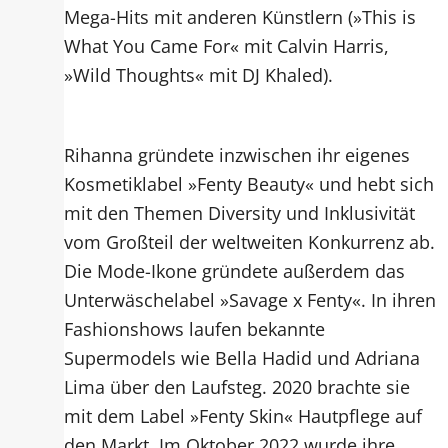
Mega-Hits mit anderen Künstlern (»This is
What You Came For« mit Calvin Harris,
»Wild Thoughts« mit DJ Khaled).
Rihanna gründete inzwischen ihr eigenes
Kosmetiklabel »Fenty Beauty« und hebt sich
mit den Themen Diversity und Inklusivität
vom Großteil der weltweiten Konkurrenz ab.
Die Mode-Ikone gründete außerdem das
Unterwäschelabel »Savage x Fenty«. In ihren
Fashionshows laufen bekannte
Supermodels wie Bella Hadid und Adriana
Lima über den Laufsteg. 2020 brachte sie
mit dem Label »Fenty Skin« Hautpflege auf
den Markt. Im Oktober 2022 wurde ihre