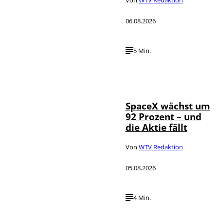
Von
WTV Redaktion
06.08.2026
5 Min.
IMAGO / UPI
©
Photo
SpaceX wächst um
92 Prozent – und
die Aktie fällt
Von
WTV Redaktion
05.08.2026
4 Min.