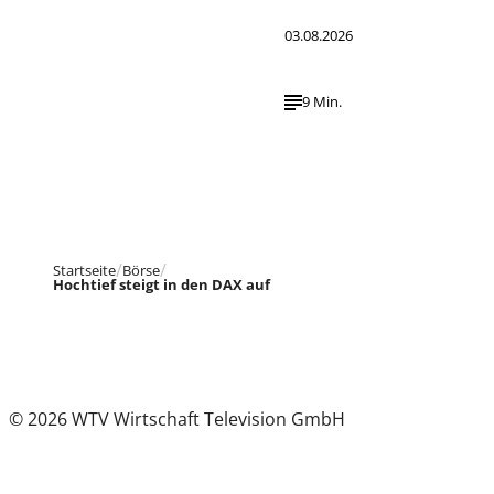
03.08.2026
9 Min.
Startseite
Börse
Hochtief steigt in den DAX auf
© 2026 WTV Wirtschaft Television GmbH