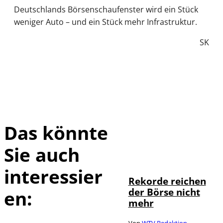
Deutschlands Börsenschaufenster wird ein Stück
weniger Auto – und ein Stück mehr Infrastruktur.
SK
Das könnte
Sie auch
IMAGO / Sylvio
©
Dittrich
interessier
Rekorde reichen
der Börse nicht
en:
mehr