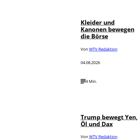
IMAGO / dts
©
Nachrichtenagentur
Kleider und
Kanonen bewegen
die Börse
Von
WTV Redaktion
04.08.2026
4 Min.
IMAGO / Media
©
Punch
Trump bewegt Yen,
Öl und Dax
Von
WTV Redaktion