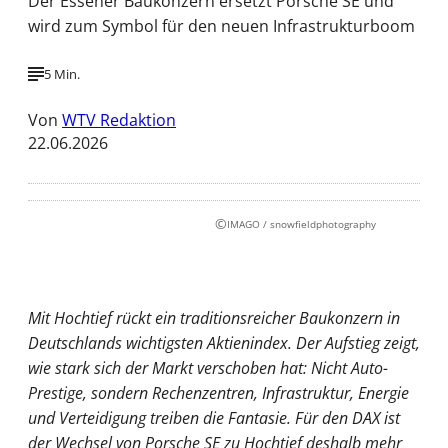
Der Essener Baukonzern ersetzt Porsche SE und
wird zum Symbol für den neuen Infrastrukturboom
5 Min.
Von
WTV Redaktion
22.06.2026
©
IMAGO / snowfieldphotography
Mit Hochtief rückt ein traditionsreicher Baukonzern in
Deutschlands wichtigsten Aktienindex. Der Aufstieg zeigt,
wie stark sich der Markt verschoben hat: Nicht Auto-
Prestige, sondern Rechenzentren, Infrastruktur, Energie
und Verteidigung treiben die Fantasie. Für den DAX ist
der Wechsel von Porsche SE zu Hochtief deshalb mehr