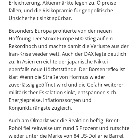
Erleichterung. Aktienmärkte legen zu, Ölpreise
fallen, und die Risikoprämie für geopolitische
Unsicherheit sinkt spürbar.
Besonders Europa profitierte von der neuen
Hoffnung. Der Stoxx Europe 600 stieg auf ein
Rekordhoch und machte damit die Verluste aus der
Iran-Krise wieder wett. Auch der DAX legte deutlich
zu. In Asien erreichte der japanische Nikkei
ebenfalls neue Höchststände. Der Börsenreflex ist
klar: Wenn die Straße von Hormus wieder
zuverlässig geöffnet wird und die Gefahr weiterer
militärischer Eskalation sinkt, entspannen sich
Energiepreise, Inflationssorgen und
Konjunkturängste zugleich.
Auch am Ölmarkt war die Reaktion heftig. Brent-
Rohöl fiel zeitweise um rund 5 Prozent und rutschte
wieder unter die Marke von 84 US-Dollar je Barrel.