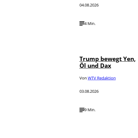
04.08.2026
4 Min.
IMAGO / Media
©
Punch
Trump bewegt Yen,
Öl und Dax
Von
WTV Redaktion
03.08.2026
9 Min.