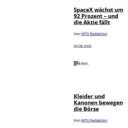
SpaceX wächst um
92 Prozent – und
die Aktie fällt
Von
WTV Redaktion
05.08.2026
4 Min.
IMAGO / dts
©
Nachrichtenagentur
Kleider und
Kanonen bewegen
die Börse
Von
WTV Redaktion