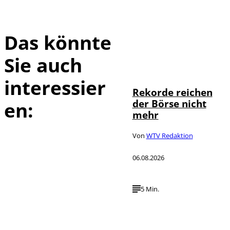
Das könnte
Sie auch
IMAGO / Sylvio
©
Dittrich
interessier
Rekorde reichen
der Börse nicht
en:
mehr
Von
WTV Redaktion
06.08.2026
5 Min.
IMAGO / UPI
©
Photo