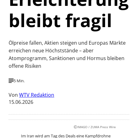
bleibt fragil
Ölpreise fallen, Aktien steigen und Europas Märkte
erreichen neue Höchststände – aber
Atomprogramm, Sanktionen und Hormus bleiben
offene Risiken
5 Min.
Von
WTV Redaktion
15.06.2026
©
IMAGO / ZUMA Press Wire
Im Iran wird am Tag des Deals eine Kampfdrohne