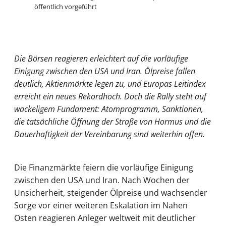
öffentlich vorgeführt
Die Börsen reagieren erleichtert auf die vorläufige
Einigung zwischen den USA und Iran. Ölpreise fallen
deutlich, Aktienmärkte legen zu, und Europas Leitindex
erreicht ein neues Rekordhoch. Doch die Rally steht auf
wackeligem Fundament: Atomprogramm, Sanktionen,
die tatsächliche Öffnung der Straße von Hormus und die
Dauerhaftigkeit der Vereinbarung sind weiterhin offen.
Die Finanzmärkte feiern die vorläufige Einigung
zwischen den USA und Iran. Nach Wochen der
Unsicherheit, steigender Ölpreise und wachsender
Sorge vor einer weiteren Eskalation im Nahen
Osten reagieren Anleger weltweit mit deutlicher