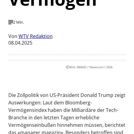
2 Min.
Von
WTV Redaktion
08.04.2025
©
Bild: IMAGO / Newscom / GDA
Die Zollpolitik von US-Präsident Donald Trump zeigt
Auswirkungen: Laut dem Bloomberg-
Vermögensindex haben die Milliardäre der Tech-
Branche in den letzten Tagen erhebliche
Vermögenseinbußen hinnehmen müssen, berichtet
das »manager magazin«. Besonders betroffen sind