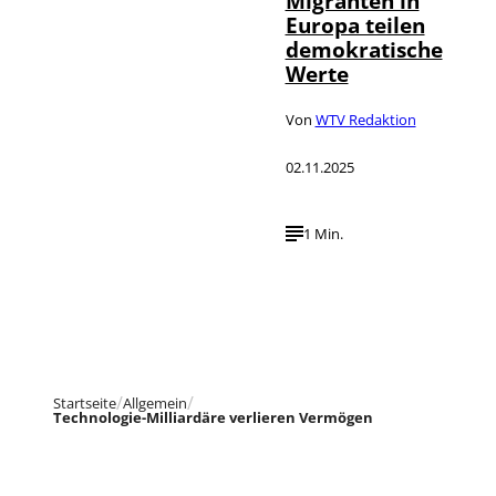
Migranten in
Europa teilen
demokratische
Werte
Von
WTV Redaktion
02.11.2025
1 Min.
Startseite
Allgemein
Technologie-Milliardäre verlieren Vermögen