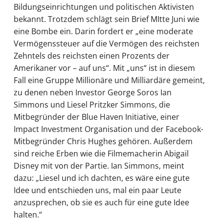
Bildungseinrichtungen und politischen Aktivisten
bekannt. Trotzdem schlägt sein Brief MItte Juni wie
eine Bombe ein. Darin fordert er „eine moderate
Vermögenssteuer auf die Vermögen des reichsten
Zehntels des reichsten einen Prozents der
Amerikaner vor – auf uns“. Mit „uns“ ist in diesem
Fall eine Gruppe Millionäre und Milliardäre gemeint,
zu denen neben Investor George Soros Ian
Simmons und Liesel Pritzker Simmons, die
Mitbegründer der Blue Haven Initiative, einer
Impact Investment Organisation und der Facebook-
Mitbegründer Chris Hughes gehören. Außerdem
sind reiche Erben wie die Filmemacherin Abigail
Disney mit von der Partie. Ian Simmons, meint
dazu: „Liesel und ich dachten, es wäre eine gute
Idee und entschieden uns, mal ein paar Leute
anzusprechen, ob sie es auch für eine gute Idee
halten.“