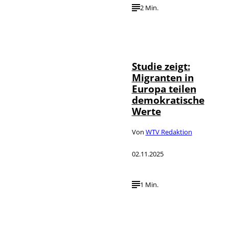
2 Min.
Studie zeigt:
Migranten in
Europa teilen
demokratische
Werte
Von
WTV Redaktion
02.11.2025
1 Min.