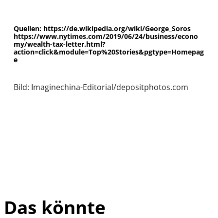
Quellen: https://de.wikipedia.org/wiki/George_Soros
https://www.nytimes.com/2019/06/24/business/econo
my/wealth-tax-letter.html?
action=click&module=Top%20Stories&pgtype=Homepag
e
Bild: Imaginechina-Editorial/depositphotos.com
Das könnte