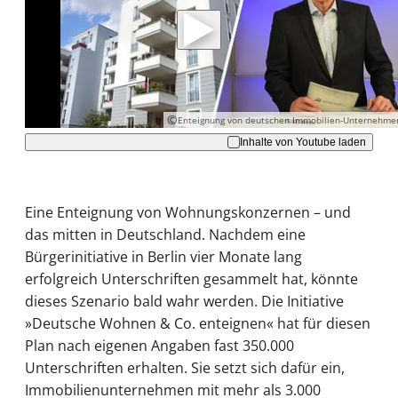
Daten an Youtube übertragen.
Hinweise dazu erhalten Sie in der
Datenschutzerklärung
.
Akzeptieren
©
Enteignung von deutschen Immobilien-Unternehme
Inhalte von Youtube laden
Eine Enteignung von Wohnungskonzernen – und
das mitten in Deutschland. Nachdem eine
Bürgerinitiative in Berlin vier Monate lang
erfolgreich Unterschriften gesammelt hat, könnte
dieses Szenario bald wahr werden. Die Initiative
»Deutsche Wohnen & Co. enteignen« hat für diesen
Plan nach eigenen Angaben fast 350.000
Unterschriften erhalten. Sie setzt sich dafür ein,
Immobilienunternehmen mit mehr als 3.000