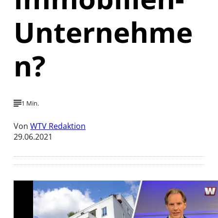
Unternehme
n?
1 Min.
Von
WTV Redaktion
29.06.2021
Mit der Wiedergabe dieses Videos werden