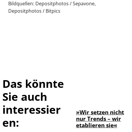
Bildquellen: Depositphotos / Sepavone,
Depositphotos / Bitpics
Das könnte
Sie auch
©
Farouk Hamada
interessier
»Wir setzen nicht
nur Trends – wir
en:
etablieren sie«