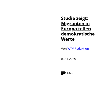
Studie zeigt:
Migranten in
Europa teilen
demokratische
Werte
Von
WTV Redaktion
02.11.2025
1 Min.