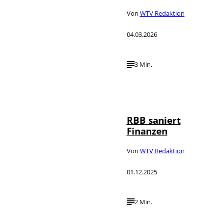
Von
WTV Redaktion
04.03.2026
3 Min.
IMAGO /
©
Schöning
RBB saniert
Finanzen
Von
WTV Redaktion
01.12.2025
2 Min.