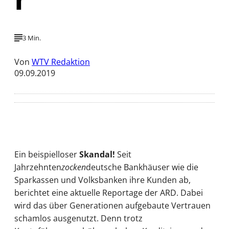
3 Min.
Von
WTV Redaktion
09.09.2019
Ein beispielloser
Skandal!
Seit
Jahrzehnten
zocken
deutsche Bankhäuser wie die
Sparkassen und Volksbanken ihre Kunden ab,
berichtet eine aktuelle Reportage der ARD. Dabei
wird das über Generationen aufgebaute Vertrauen
schamlos ausgenutzt. Denn trotz