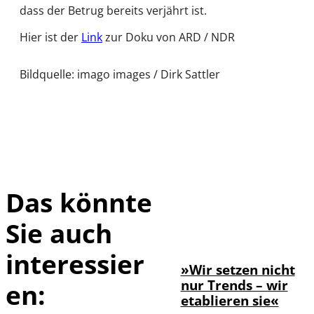
dass der Betrug bereits verjährt ist.
Hier ist der
Link
zur Doku von ARD / NDR
Bildquelle: imago images / Dirk Sattler
Das könnte
Sie auch
©
Farouk Hamada
interessier
»Wir setzen nicht
nur Trends – wir
en:
etablieren sie«