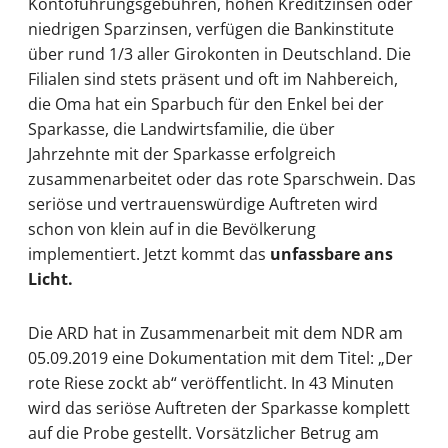
Kontoführungsgebühren, hohen Kreditzinsen oder
niedrigen Sparzinsen, verfügen die Bankinstitute
über rund 1/3 aller Girokonten in Deutschland. Die
Filialen sind stets präsent und oft im Nahbereich,
die Oma hat ein Sparbuch für den Enkel bei der
Sparkasse, die Landwirtsfamilie, die über
Jahrzehnte mit der Sparkasse erfolgreich
zusammenarbeitet oder das rote Sparschwein. Das
seriöse und vertrauenswürdige Auftreten wird
schon von klein auf in die Bevölkerung
implementiert. Jetzt kommt das
unfassbare ans
Licht.
Die ARD hat in Zusammenarbeit mit dem NDR am
05.09.2019 eine Dokumentation mit dem Titel: „Der
rote Riese zockt ab“ veröffentlicht. In 43 Minuten
wird das seriöse Auftreten der Sparkasse komplett
auf die Probe gestellt. Vorsätzlicher Betrug am