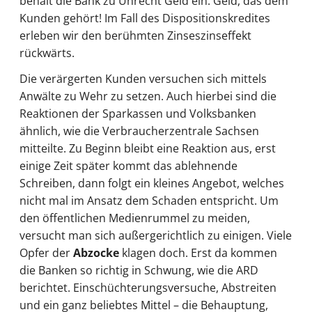
behält die Bank zu Unrecht Geld ein. Geld, das dem
Kunden gehört! Im Fall des Dispositionskredites
erleben wir den berühmten Zinseszinseffekt
rückwärts.
Die verärgerten Kunden versuchen sich mittels
Anwälte zu Wehr zu setzen. Auch hierbei sind die
Reaktionen der Sparkassen und Volksbanken
ähnlich, wie die Verbraucherzentrale Sachsen
mitteilte. Zu Beginn bleibt eine Reaktion aus, erst
einige Zeit später kommt das ablehnende
Schreiben, dann folgt ein kleines Angebot, welches
nicht mal im Ansatz dem Schaden entspricht. Um
den öffentlichen Medienrummel zu meiden,
versucht man sich außergerichtlich zu einigen. Viele
Opfer der
Abzocke
klagen doch. Erst da kommen
die Banken so richtig in Schwung, wie die ARD
berichtet. Einschüchterungsversuche, Abstreiten
und ein ganz beliebtes Mittel – die Behauptung,