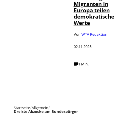
Migranten in
Europa teilen
demokratische
Werte
Von
WTV Redaktion
02.11.2025
1 Min.
Startseite
Allgemein
Dreiste Abzocke am Bundesbürger