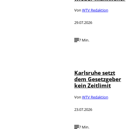
Von
WTV Redaktion
29.07.2026
7 Min.
IMAGO /
©
Political-
Moments
Karlsruhe setzt
dem Gesetzgeber
kein Zeitlimit
Von
WTV Redaktion
23.07.2026
7 Min.