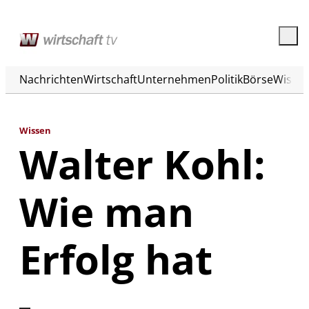
Nachrichten
Wirtschaft
Unternehmen
Politik
Börse
Wisse
Wissen
Walter Kohl:
Wie man
Erfolg hat