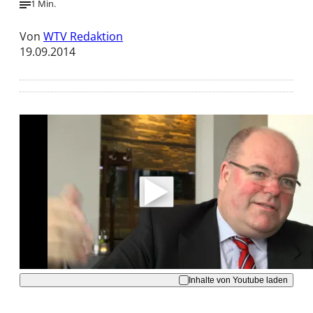
1 Min.
Von
WTV Redaktion
19.09.2014
Mit der Wiedergabe dieses Videos werden
Daten an Youtube übertragen.
Hinweise dazu erhalten Sie in der
Datenschutzerklärung
.
Akzeptieren
Inhalte von Youtube laden