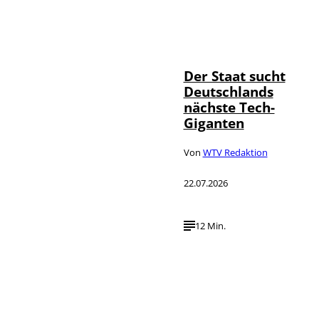
IMAGO / Funke
©
Foto Service
Der Staat sucht
Deutschlands
nächste Tech-
Giganten
Von
WTV Redaktion
22.07.2026
12 Min.