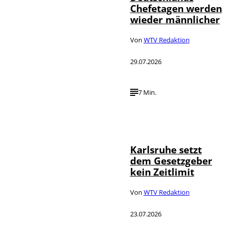
Chefetagen werden
wieder männlicher
Von
WTV Redaktion
29.07.2026
7 Min.
IMAGO /
©
Political-
Moments
Karlsruhe setzt
dem Gesetzgeber
kein Zeitlimit
Von
WTV Redaktion
23.07.2026