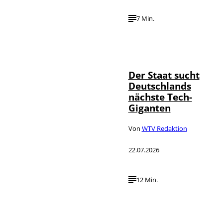
7 Min.
IMAGO / Funke
©
Foto Service
Der Staat sucht
Deutschlands
nächste Tech-
Giganten
Von
WTV Redaktion
22.07.2026
12 Min.