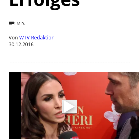
1 Min.
Von
WTV Redaktion
30.12.2016
Mit der Wiedergabe dieses Videos werden
Daten an Youtube übertragen.
Hinweise dazu erhalten Sie in der
Datenschutzerklärung
.
Akzeptieren