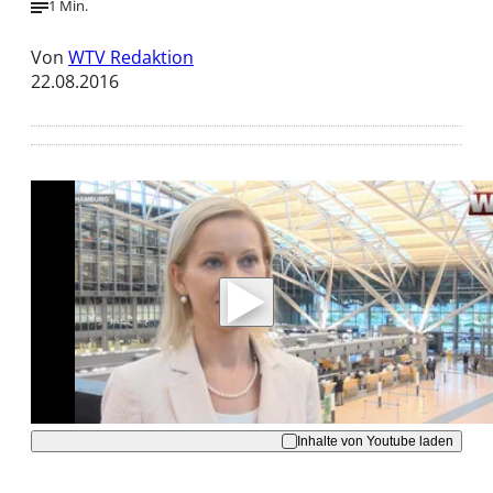
1 Min.
Von
WTV Redaktion
22.08.2016
Mit der Wiedergabe dieses Videos werden
Daten an Youtube übertragen.
Hinweise dazu erhalten Sie in der
Datenschutzerklärung
.
Akzeptieren
Inhalte von Youtube laden