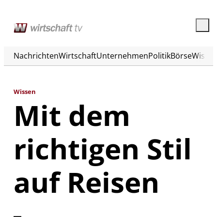
Nachrichten
Wirtschaft
Unternehmen
Politik
Börse
Wisse
Wissen
Mit dem
richtigen Stil
auf Reisen