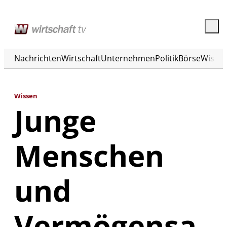
Nachrichten
Wirtschaft
Unternehmen
Politik
Börse
Wisse
Wissen
Junge
Menschen
und
Vermögensa