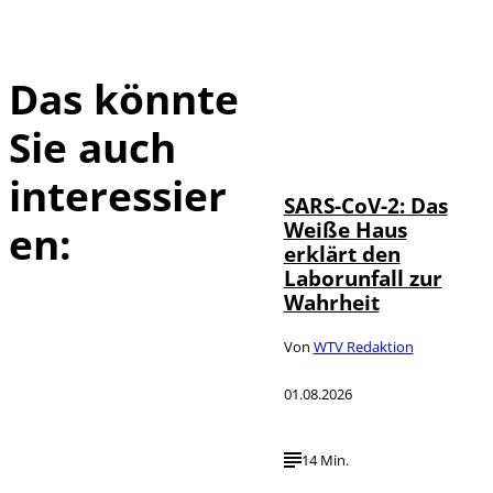
Das könnte
Sie auch
IMAGO / UPI
©
Photo
interessier
SARS-CoV-2: Das
Weiße Haus
en:
erklärt den
Laborunfall zur
Wahrheit
Von
WTV Redaktion
01.08.2026
14 Min.