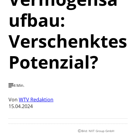
ufbau:
Verschenktes
Potenzial?
4 Min.
Von
WTV Redaktion
15.04.2024
©
Bild: NXT Group GmbH