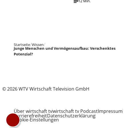
12 Min.
Startseite
Wissen
Junge Menschen und Vermögensaufbau: Verschenktes
Potenzial?
© 2026 WTV Wirtschaft Television GmbH
Über wirtschaft tv
wirtschaft tv Podcast
Impressum
Barrierefreiheit
Datenschutzerklärung
Cookie-Einstellungen