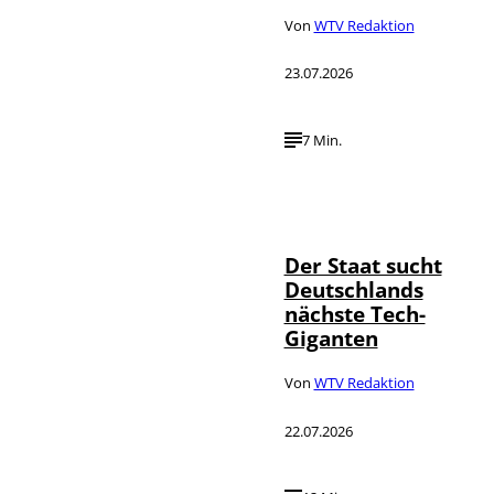
Von
WTV Redaktion
23.07.2026
7 Min.
IMAGO / Funke
©
Foto Service
Der Staat sucht
Deutschlands
nächste Tech-
Giganten
Von
WTV Redaktion
22.07.2026