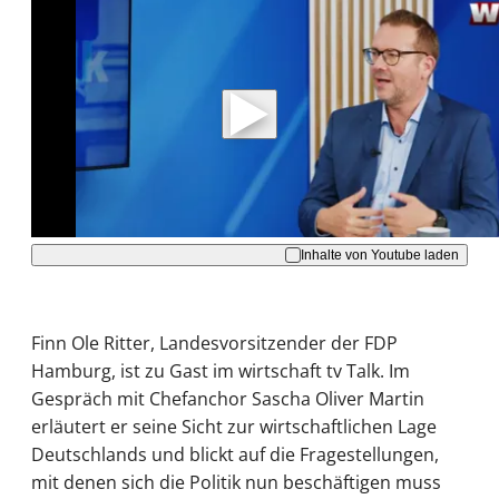
Mit der Wiedergabe dieses Videos werden
Daten an Youtube übertragen.
Hinweise dazu erhalten Sie in der
Datenschutzerklärung
.
Akzeptieren
Inhalte von Youtube laden
Finn Ole Ritter, Landesvorsitzender der FDP
Hamburg, ist zu Gast im wirtschaft tv Talk. Im
Gespräch mit Chefanchor Sascha Oliver Martin
erläutert er seine Sicht zur wirtschaftlichen Lage
Deutschlands und blickt auf die Fragestellungen,
mit denen sich die Politik nun beschäftigen muss