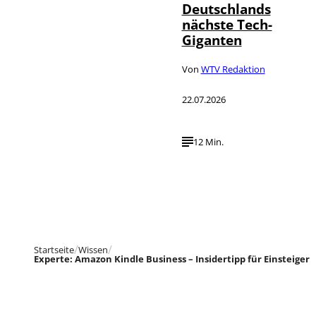
Deutschlands
nächste Tech-
Giganten
Von
WTV Redaktion
22.07.2026
12 Min.
Startseite
Wissen
Experte: Amazon Kindle Business – Insidertipp für Einsteiger