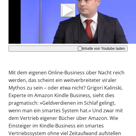
Daten an Youtube übertragen.
Hinweise dazu erhalten Sie in der
Datenschutzerklärung
.
Akzeptieren
Inhalte von Youtube laden
Mit dem eigenen Online-Business über Nacht reich
werden, das scheint ein weitverbreiteter viraler
Mythos zu sein – oder etwa nicht? Grigori Kalinski,
Experte im Amazon Kindle Business, sieht dies
pragmatisch: »Geldverdienen im Schlaf gelingt,
wenn man ein smartes System hat.« Und zwar mit
dem Vertrieb eigener Bücher über Amazon. Wie
Einsteiger im Kindle-Business ein smartes
Vertriebssystem ohne viel Zeitaufwand aufstellen