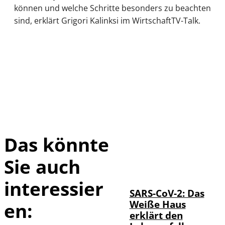
können und welche Schritte besonders zu beachten
sind, erklärt Grigori Kalinksi im WirtschaftTV-Talk.
Das könnte
Sie auch
IMAGO / UPI
©
Photo
interessier
SARS-CoV-2: Das
Weiße Haus
en:
erklärt den