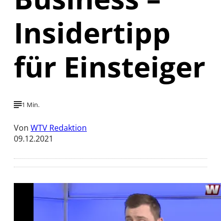
Insidertipp
für Einsteiger
1 Min.
Von
WTV Redaktion
09.12.2021
Mit der Wiedergabe dieses Videos werden