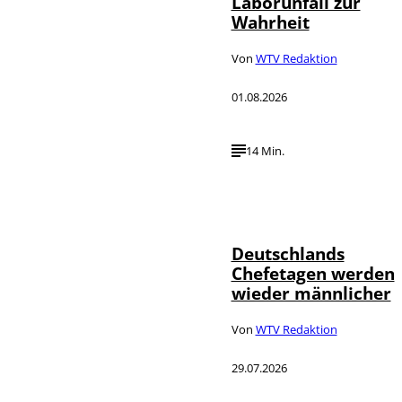
Laborunfall zur
Wahrheit
Von
WTV Redaktion
01.08.2026
14 Min.
Depositphotos /
©
londondeposit
Deutschlands
Chefetagen werden
wieder männlicher
Von
WTV Redaktion
29.07.2026