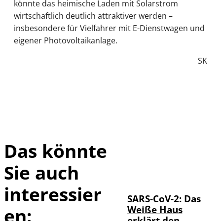
könnte das heimische Laden mit Solarstrom
wirtschaftlich deutlich attraktiver werden –
insbesondere für Vielfahrer mit E-Dienstwagen und
eigener Photovoltaikanlage.
SK
Das könnte
Sie auch
IMAGO / UPI
©
Photo
interessier
SARS-CoV-2: Das
Weiße Haus
en:
erklärt den