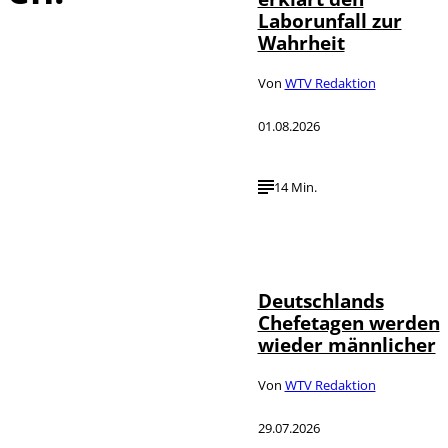
Laborunfall zur
Wahrheit
Von
WTV Redaktion
01.08.2026
14 Min.
Depositphotos /
©
londondeposit
Deutschlands
Chefetagen werden
wieder männlicher
Von
WTV Redaktion
29.07.2026