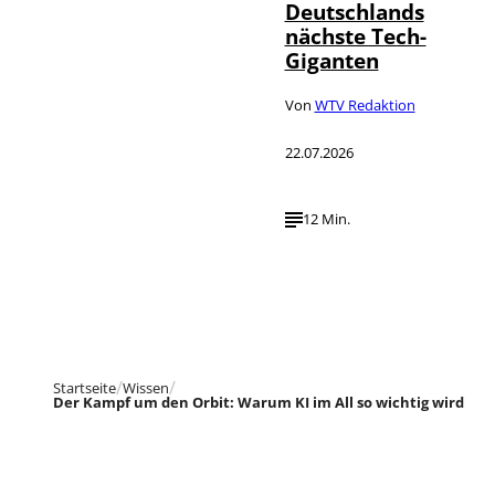
Deutschlands
nächste Tech-
Giganten
Von
WTV Redaktion
22.07.2026
12 Min.
Startseite
Wissen
Der Kampf um den Orbit: Warum KI im All so wichtig wird