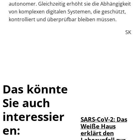
autonomer. Gleichzeitig erhöht sie die Abhängigkeit
von komplexen digitalen Systemen, die geschützt,
kontrolliert und überprüfbar bleiben müssen.
SK
Das könnte
Sie auch
IMAGO / UPI
©
Photo
interessier
SARS-CoV-2: Das
Weiße Haus
en:
erklärt den
Laborunfall zur