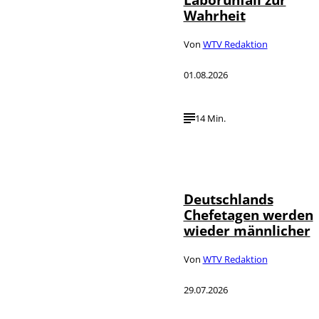
Wahrheit
Von
WTV Redaktion
01.08.2026
14 Min.
Depositphotos /
©
londondeposit
Deutschlands
Chefetagen werden
wieder männlicher
Von
WTV Redaktion
29.07.2026