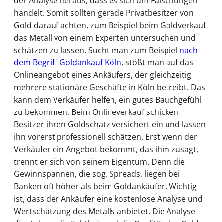
der Analyse heraus, dass es sich um Fälschungen
handelt. Somit sollten gerade Privatbesitzer von
Gold darauf achten, zum Beispiel beim Goldverkauf
das Metall von einem Experten untersuchen und
schätzen zu lassen. Sucht man zum Beispiel
nach
dem Begriff Goldankauf Köln
, stößt man auf das
Onlineangebot eines Ankäufers, der gleichzeitig
mehrere stationäre Geschäfte in Köln betreibt. Das
kann dem Verkäufer helfen, ein gutes Bauchgefühl
zu bekommen. Beim Onlineverkauf schicken
Besitzer ihren Goldschatz versichert ein und lassen
ihn vorerst professionell schätzen. Erst wenn der
Verkäufer ein Angebot bekommt, das ihm zusagt,
trennt er sich von seinem Eigentum. Denn die
Gewinnspannen, die sog. Spreads, liegen bei
Banken oft höher als beim Goldankäufer. Wichtig
ist, dass der Ankäufer eine kostenlose Analyse und
Wertschätzung des Metalls anbietet. Die Analyse