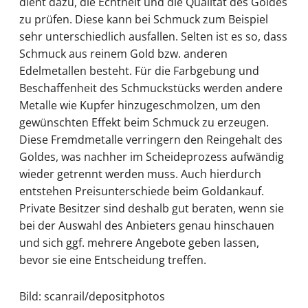
dient dazu, die Echtheit und die Qualität des Goldes
zu prüfen. Diese kann bei Schmuck zum Beispiel
sehr unterschiedlich ausfallen. Selten ist es so, dass
Schmuck aus reinem Gold bzw. anderen
Edelmetallen besteht. Für die Farbgebung und
Beschaffenheit des Schmuckstücks werden andere
Metalle wie Kupfer hinzugeschmolzen, um den
gewünschten Effekt beim Schmuck zu erzeugen.
Diese Fremdmetalle verringern den Reingehalt des
Goldes, was nachher im Scheideprozess aufwändig
wieder getrennt werden muss. Auch hierdurch
entstehen Preisunterschiede beim Goldankauf.
Private Besitzer sind deshalb gut beraten, wenn sie
bei der Auswahl des Anbieters genau hinschauen
und sich ggf. mehrere Angebote geben lassen,
bevor sie eine Entscheidung treffen.
Bild: scanrail/depositphotos