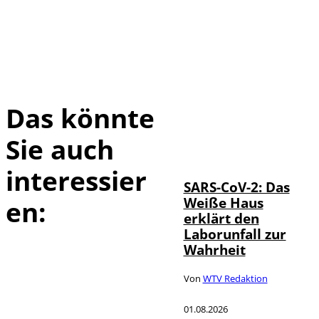
Das könnte
Sie auch
IMAGO / UPI
©
Photo
interessier
SARS-CoV-2: Das
Weiße Haus
en:
erklärt den
Laborunfall zur
Wahrheit
Von
WTV Redaktion
01.08.2026