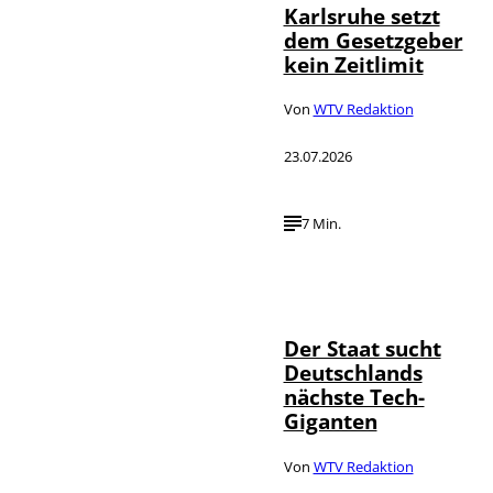
Karlsruhe setzt
dem Gesetzgeber
kein Zeitlimit
Von
WTV Redaktion
23.07.2026
7 Min.
IMAGO / Funke
©
Foto Service
Der Staat sucht
Deutschlands
nächste Tech-
Giganten
Von
WTV Redaktion