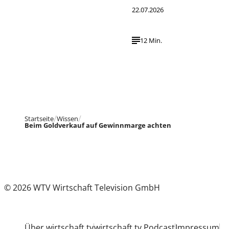
22.07.2026
12 Min.
Startseite
Wissen
Beim Goldverkauf auf Gewinnmarge achten
© 2026 WTV Wirtschaft Television GmbH
Über wirtschaft tv
wirtschaft tv Podcast
Impressum