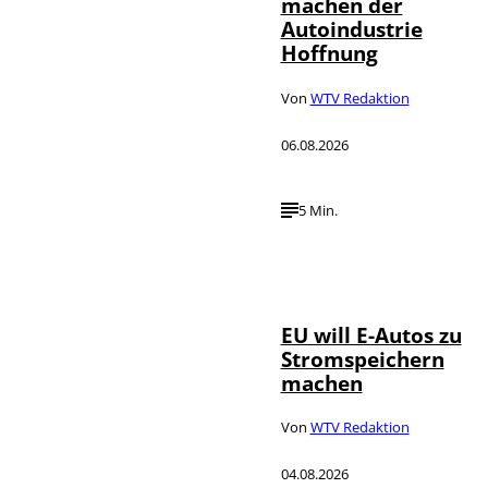
machen der
Autoindustrie
Hoffnung
Von
WTV Redaktion
06.08.2026
5 Min.
IMAGO / Jürgen
©
Heinrich
EU will E-Autos zu
Stromspeichern
machen
Von
WTV Redaktion
04.08.2026