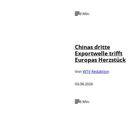
9 Min.
©
IMAGO / VCG
Chinas dritte
Exportwelle trifft
Europas Herzstück
Von
WTV Redaktion
03.08.2026
6 Min.