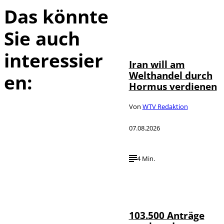
Das könnte
Sie auch
©
IMAGO / Xinhua
interessier
Iran will am
Welthandel durch
en:
Hormus verdienen
Von
WTV Redaktion
07.08.2026
4 Min.
IMAGO / HMB-
©
Media
103.500 Anträge