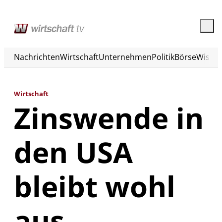
Nachrichten
Wirtschaft
Unternehmen
Politik
Börse
Wisse
Wirtschaft
Zinswende in
den USA
bleibt wohl
aus