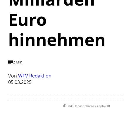
Euro
hinnehmen
2 Min.
Von
WTV Redaktion
05.03.2025
©
Bild: Depositphotos / zephyr18