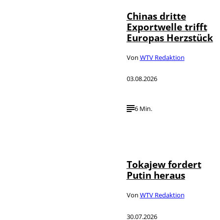
Chinas dritte
Exportwelle trifft
Europas Herzstück
Von
WTV Redaktion
03.08.2026
6 Min.
©
IMAGO / SNA
Tokajew fordert
Putin heraus
Von
WTV Redaktion
30.07.2026