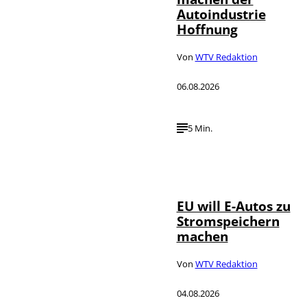
Autoindustrie
Hoffnung
Von
WTV Redaktion
06.08.2026
5 Min.
IMAGO / Jürgen
©
Heinrich
EU will E-Autos zu
Stromspeichern
machen
Von
WTV Redaktion
04.08.2026