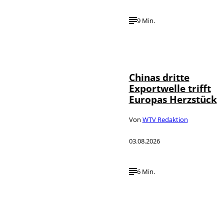
9 Min.
©
IMAGO / VCG
Chinas dritte
Exportwelle trifft
Europas Herzstück
Von
WTV Redaktion
03.08.2026
6 Min.