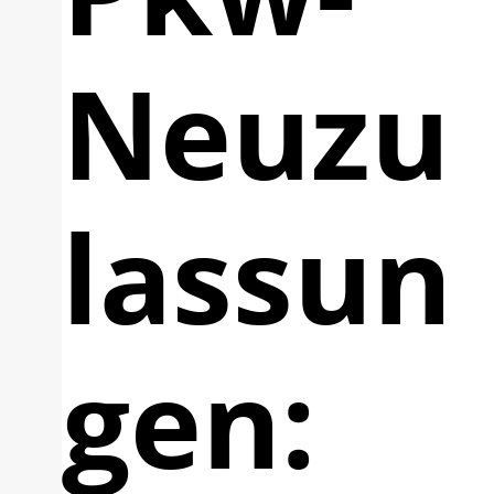
Neuzu
lassun
gen: