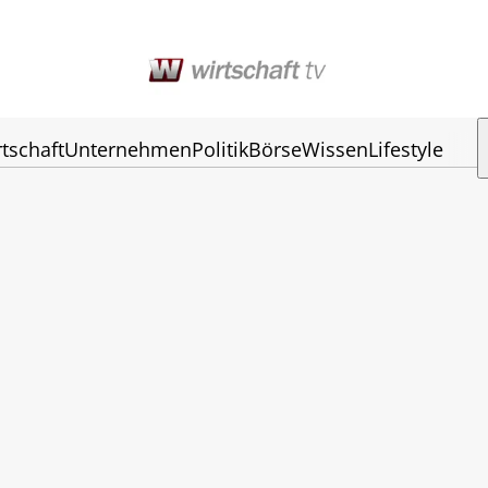
tschaft
Unternehmen
Politik
Börse
Wissen
Lifestyle