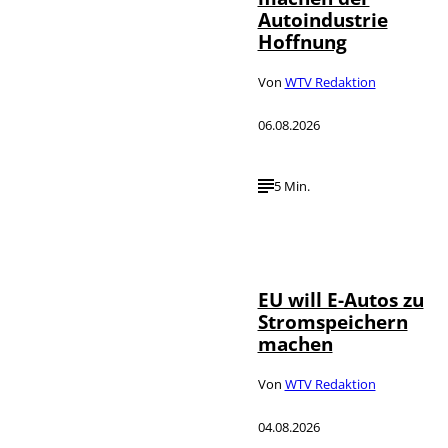
Autoindustrie
Hoffnung
Von
WTV Redaktion
06.08.2026
5 Min.
IMAGO / Jürgen
©
Heinrich
EU will E-Autos zu
Stromspeichern
machen
Von
WTV Redaktion
04.08.2026