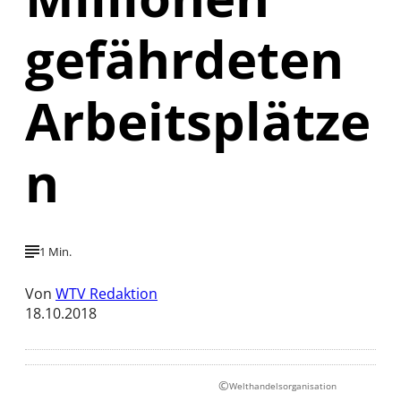
gefährdeten
Arbeitsplätze
n
1 Min.
Von
WTV Redaktion
18.10.2018
©
Welthandelsorganisation