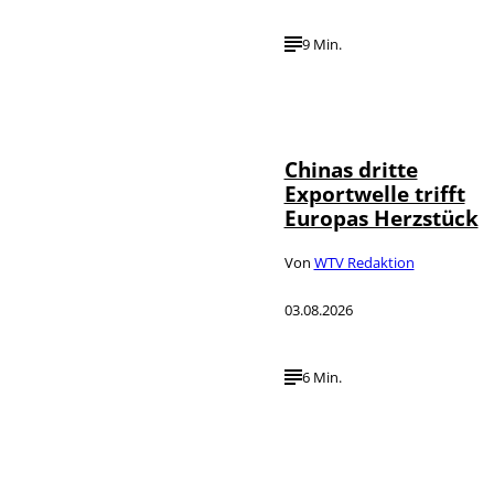
9 Min.
©
IMAGO / VCG
Chinas dritte
Exportwelle trifft
Europas Herzstück
Von
WTV Redaktion
03.08.2026
6 Min.