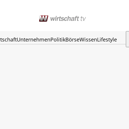
tschaft
Unternehmen
Politik
Börse
Wissen
Lifestyle