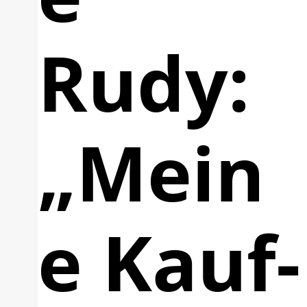
Rudy:
„Mein
e Kauf-