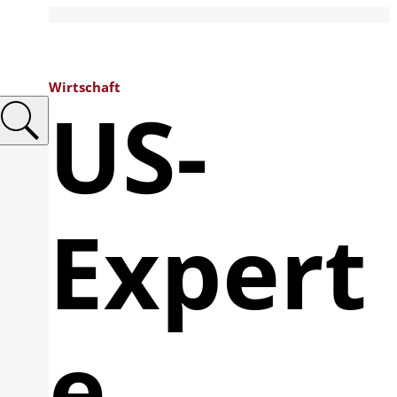
Wirtschaft
US-
Expert
e