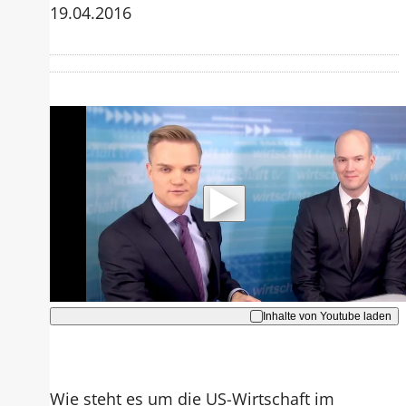
19.04.2016
Mit der Wiedergabe dieses Videos
werden Daten an Youtube übertragen.
Hinweise dazu erhalten Sie in der
Datenschutzerklärung
.
Akzeptieren
Inhalte von Youtube laden
Wie steht es um die US-Wirtschaft im