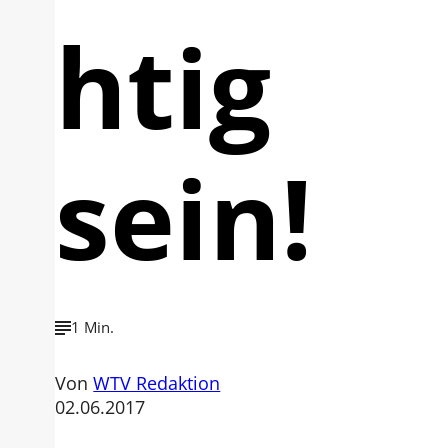
htig
sein!
1 Min.
Von
WTV Redaktion
02.06.2017