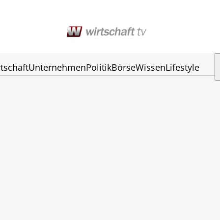
tschaft
Unternehmen
Politik
Börse
Wissen
Lifestyle