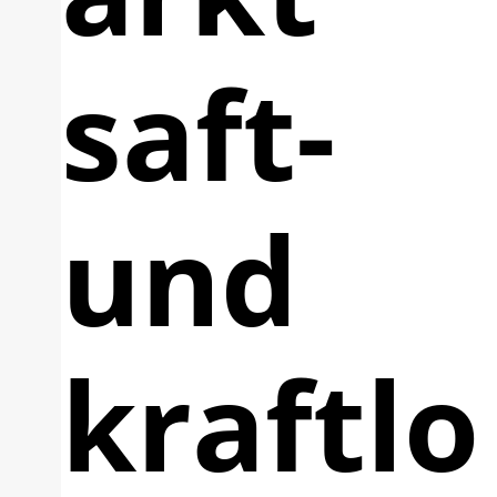
saft-
und
kraftlo