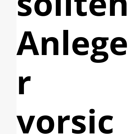
sollten
Anlege
r
vorsic