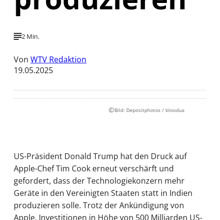
2 Min.
Von
WTV Redaktion
19.05.2025
©
Bild: Depositphotos / bloodua
US-Präsident Donald Trump hat den Druck auf
Apple-Chef Tim Cook erneut verschärft und
gefordert, dass der Technologiekonzern mehr
Geräte in den Vereinigten Staaten statt in Indien
produzieren solle. Trotz der Ankündigung von
Apple, Investitionen in Höhe von 500 Milliarden US-