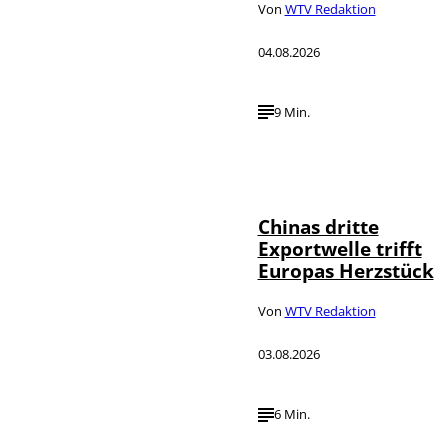
Von
WTV Redaktion
04.08.2026
9 Min.
©
IMAGO / VCG
Chinas dritte
Exportwelle trifft
Europas Herzstück
Von
WTV Redaktion
03.08.2026
6 Min.