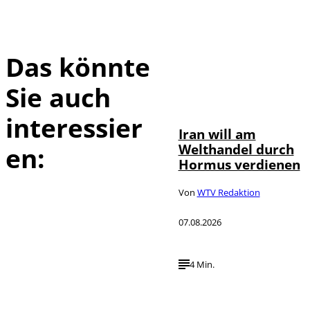
Das könnte
Sie auch
©
IMAGO / Xinhua
interessier
Iran will am
Welthandel durch
en:
Hormus verdienen
Von
WTV Redaktion
07.08.2026
4 Min.
IMAGO / HMB-
©
Media