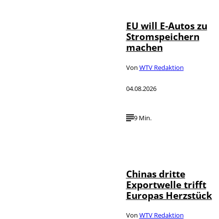
EU will E-Autos zu
Stromspeichern
machen
Von
WTV Redaktion
04.08.2026
9 Min.
©
IMAGO / VCG
Chinas dritte
Exportwelle trifft
Europas Herzstück
Von
WTV Redaktion