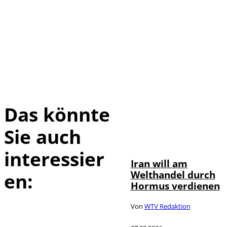
Das könnte
Sie auch
©
IMAGO / Xinhua
interessier
Iran will am
Welthandel durch
en:
Hormus verdienen
Von
WTV Redaktion