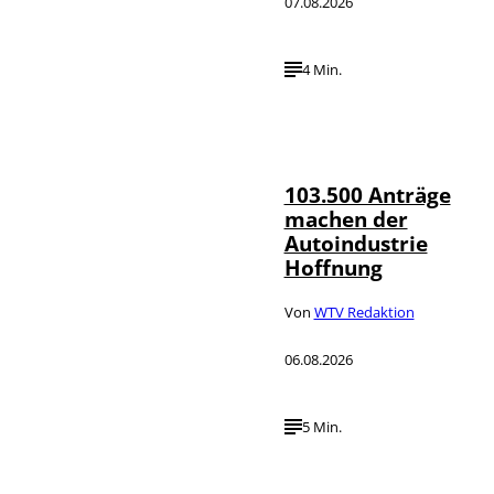
07.08.2026
4 Min.
IMAGO / HMB-
©
Media
103.500 Anträge
machen der
Autoindustrie
Hoffnung
Von
WTV Redaktion
06.08.2026
5 Min.
IMAGO / Jürgen
©
Heinrich