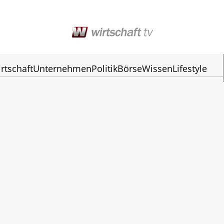
rtschaft
Unternehmen
Politik
Börse
Wissen
Lifestyle