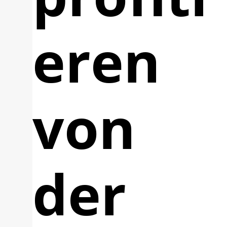
eren
von
der