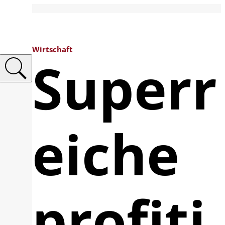
Wirtschaft
Superr
eiche
profiti