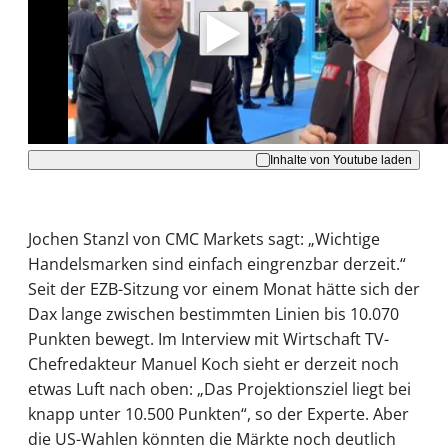
Daten an Youtube übertragen.
Hinweise dazu erhalten Sie in der
Datenschutzerklärung
.
Akzeptieren
Inhalte von Youtube laden
Jochen Stanzl von CMC Markets sagt: „Wichtige
Handelsmarken sind einfach eingrenzbar derzeit.“
Seit der EZB-Sitzung vor einem Monat hätte sich der
Dax lange zwischen bestimmten Linien bis 10.070
Punkten bewegt. Im Interview mit Wirtschaft TV-
Chefredakteur Manuel Koch sieht er derzeit noch
etwas Luft nach oben: „Das Projektionsziel liegt bei
knapp unter 10.500 Punkten“, so der Experte. Aber
die US-Wahlen könnten die Märkte noch deutlich