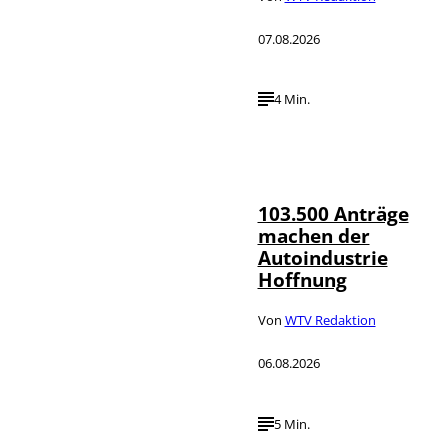
07.08.2026
4 Min.
IMAGO / HMB-
©
Media
103.500 Anträge
machen der
Autoindustrie
Hoffnung
Von
WTV Redaktion
06.08.2026
5 Min.