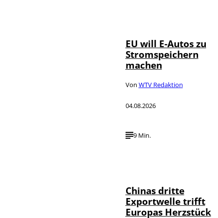
IMAGO / Jürgen
©
Heinrich
EU will E-Autos zu
Stromspeichern
machen
Von
WTV Redaktion
04.08.2026
9 Min.
©
IMAGO / VCG
Chinas dritte
Exportwelle trifft
Europas Herzstück