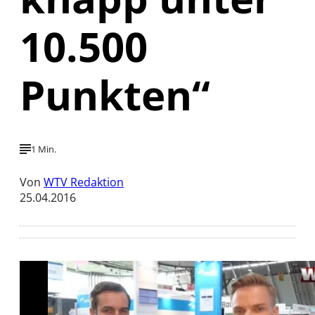
10.500
Punkten“
1 Min.
Von
WTV Redaktion
25.04.2016
Mit der Wiedergabe dieses Videos werden