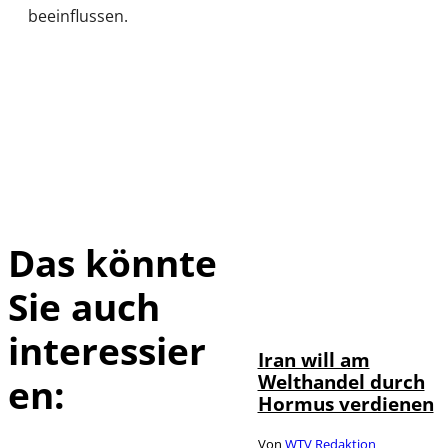
beeinflussen.
Das könnte
Sie auch
©
IMAGO / Xinhua
interessier
Iran will am
Welthandel durch
en:
Hormus verdienen
Von
WTV Redaktion