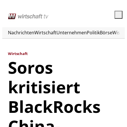
Nachrichten
Wirtschaft
Unternehmen
Politik
Börse
Wisse
Wirtschaft
Soros
kritisiert
BlackRocks
China-