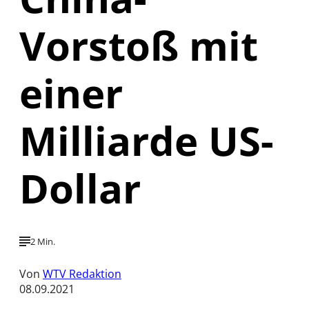
Vorstoß mit
einer
Milliarde US-
Dollar
2 Min.
Von
WTV Redaktion
08.09.2021