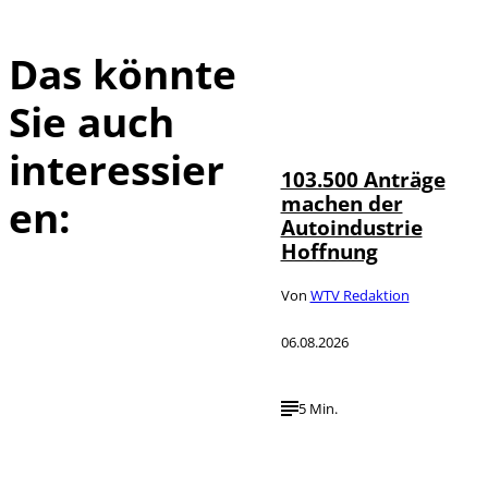
Das könnte
Sie auch
IMAGO / HMB-
©
Media
interessier
103.500 Anträge
machen der
en:
Autoindustrie
Hoffnung
Von
WTV Redaktion
06.08.2026
5 Min.
IMAGO / Jürgen
©
Heinrich