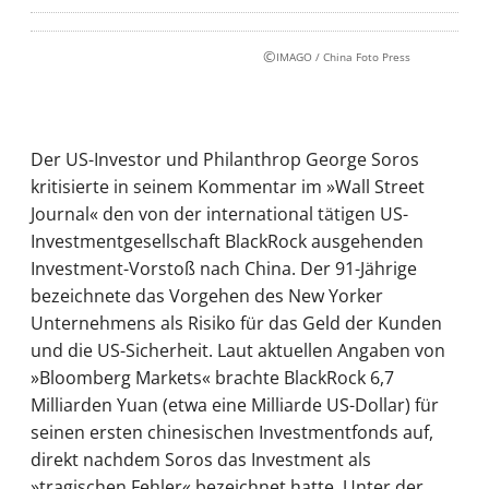
©
IMAGO / China Foto Press
Der US-Investor und Philanthrop George Soros
kritisierte in seinem Kommentar im »Wall Street
Journal« den von der international tätigen US-
Investmentgesellschaft BlackRock ausgehenden
Investment-Vorstoß nach China. Der 91-Jährige
bezeichnete das Vorgehen des New Yorker
Unternehmens als Risiko für das Geld der Kunden
und die US-Sicherheit. Laut aktuellen Angaben von
»Bloomberg Markets« brachte BlackRock 6,7
Milliarden Yuan (etwa eine Milliarde US-Dollar) für
seinen ersten chinesischen Investmentfonds auf,
direkt nachdem Soros das Investment als
»tragischen Fehler« bezeichnet hatte. Unter der