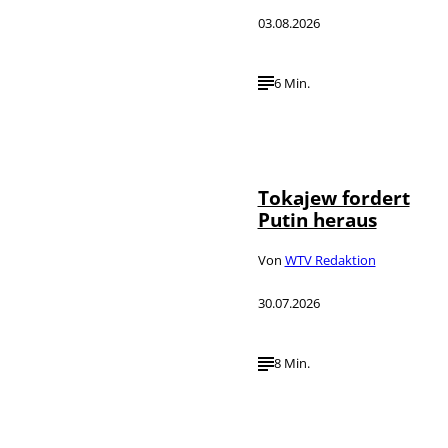
03.08.2026
6 Min.
©
IMAGO / SNA
Tokajew fordert
Putin heraus
Von
WTV Redaktion
30.07.2026
8 Min.