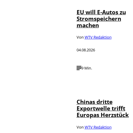
EU will E-Autos zu
Stromspeichern
machen
Von
WTV Redaktion
04.08.2026
9 Min.
©
IMAGO / VCG
Chinas dritte
Exportwelle trifft
Europas Herzstück
Von
WTV Redaktion