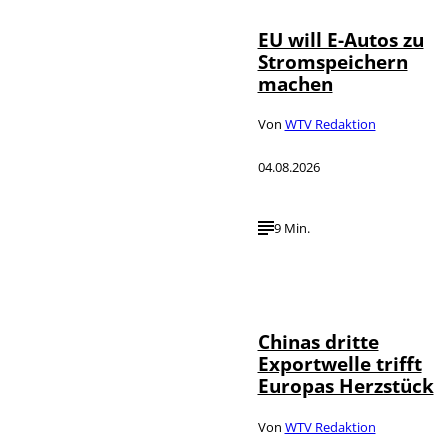
EU will E-Autos zu
Stromspeichern
machen
Von
WTV Redaktion
04.08.2026
9 Min.
©
IMAGO / VCG
Chinas dritte
Exportwelle trifft
Europas Herzstück
Von
WTV Redaktion