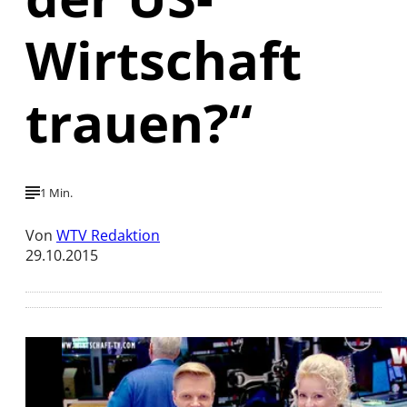
Wirtschaft
trauen?“
1 Min.
Von
WTV Redaktion
29.10.2015
Mit der Wiedergabe dieses Videos werden