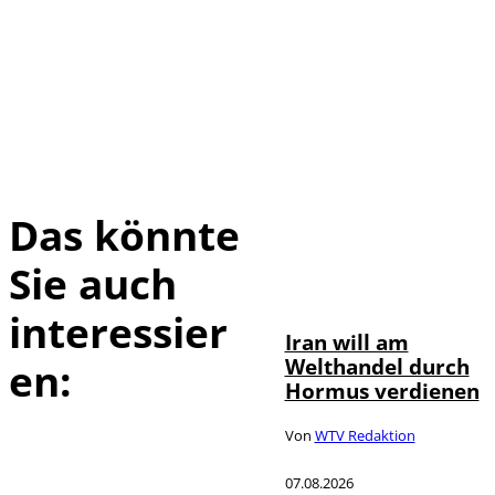
Das könnte
Sie auch
©
IMAGO / Xinhua
interessier
Iran will am
Welthandel durch
en:
Hormus verdienen
Von
WTV Redaktion
07.08.2026