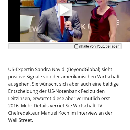
Daten an Youtube übertragen.
Hinweise dazu erhalten Sie in der
Datenschutzerklärung
.
Akzeptieren
Inhalte von Youtube laden
US-Expertin Sandra Navidi (BeyondGlobal) sieht
positive Signale von der amerikanischen Wirtschaft
ausgehen. Sie wünscht sich aber auch eine baldige
Entscheidung der US-Notenbank Fed zu den
Leitzinsen, erwartet diese aber vermutlich erst
2016. Mehr Details verriet Sie Wirtschaft TV-
Chefredakteur Manuel Koch im Interview an der
Wall Street.