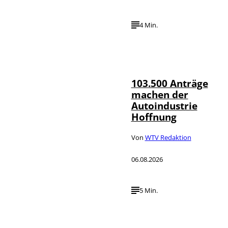
4 Min.
IMAGO / HMB-
©
Media
103.500 Anträge
machen der
Autoindustrie
Hoffnung
Von
WTV Redaktion
06.08.2026
5 Min.
IMAGO / Jürgen
©
Heinrich