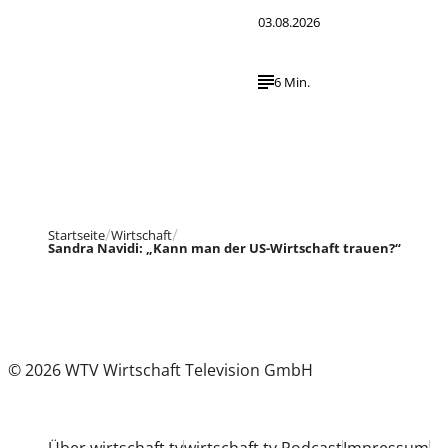
03.08.2026
6 Min.
Startseite
Wirtschaft
Sandra Navidi: „Kann man der US-Wirtschaft trauen?“
© 2026 WTV Wirtschaft Television GmbH
Über wirtschaft tv
wirtschaft tv Podcast
Impressum