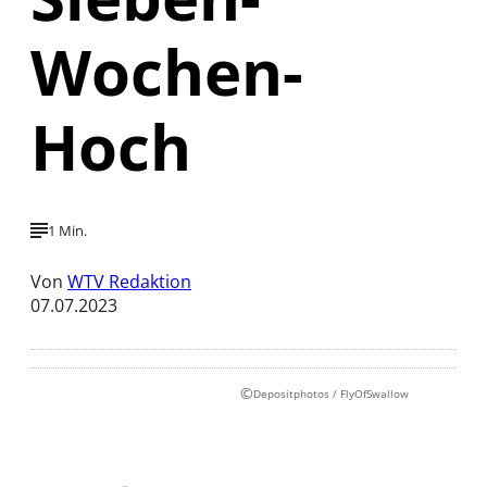
Wochen-
Hoch
1 Min.
Von
WTV Redaktion
07.07.2023
©
Depositphotos / FlyOfSwallow