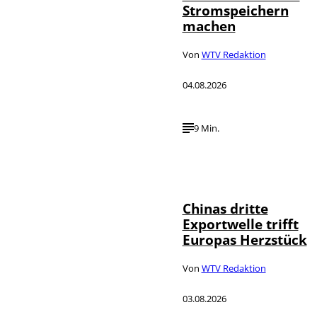
Stromspeichern
machen
Von
WTV Redaktion
04.08.2026
9 Min.
©
IMAGO / VCG
Chinas dritte
Exportwelle trifft
Europas Herzstück
Von
WTV Redaktion
03.08.2026