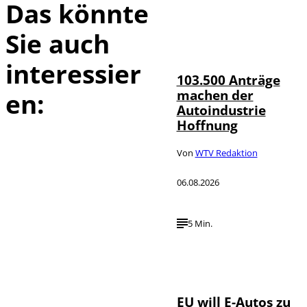
Das könnte
Sie auch
IMAGO / HMB-
©
Media
interessier
103.500 Anträge
machen der
en:
Autoindustrie
Hoffnung
Von
WTV Redaktion
06.08.2026
5 Min.
IMAGO / Jürgen
©
Heinrich
EU will E-Autos zu