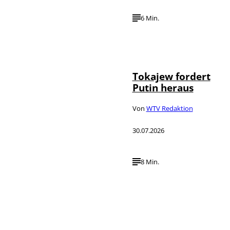
6 Min.
©
IMAGO / SNA
Tokajew fordert
Putin heraus
Von
WTV Redaktion
30.07.2026
8 Min.