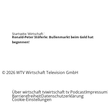
Startseite
Wirtschaft
Ronald-Peter Stöferle: Bullenmarkt beim Gold hat
begonnen!
© 2026 WTV Wirtschaft Television GmbH
Über wirtschaft tv
wirtschaft tv Podcast
Impressum
Barrierefreiheit
Datenschutzerklärung
Cookie-Einstellungen