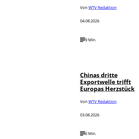
Von
WTV Redaktion
04.08.2026
9 Min.
©
IMAGO / VCG
Chinas dritte
Exportwelle trifft
Europas Herzstück
Von
WTV Redaktion
03.08.2026
6 Min.