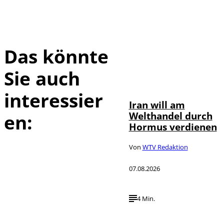
Das könnte
Sie auch
©
IMAGO / Xinhua
interessier
Iran will am
Welthandel durch
en:
Hormus verdienen
Von
WTV Redaktion
07.08.2026
4 Min.
IMAGO / HMB-