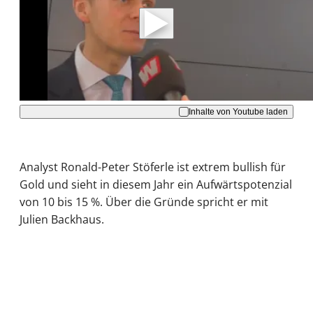
Daten an Youtube übertragen.
Hinweise dazu erhalten Sie in der
Datenschutzerklärung
.
Akzeptieren
Inhalte von Youtube laden
Analyst Ronald-Peter Stöferle ist extrem bullish für
Gold und sieht in diesem Jahr ein Aufwärtspotenzial
von 10 bis 15 %. Über die Gründe spricht er mit
Julien Backhaus.