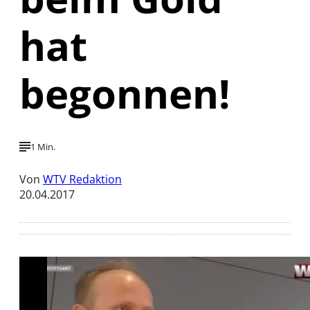
hat
begonnen!
1 Min.
Von
WTV Redaktion
20.04.2017
Mit der Wiedergabe dieses Videos werden