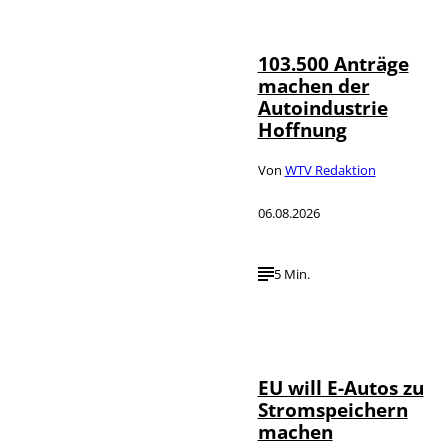
©
Media
103.500 Anträge
machen der
Autoindustrie
Hoffnung
Von
WTV Redaktion
06.08.2026
5 Min.
IMAGO / Jürgen
©
Heinrich
EU will E-Autos zu
Stromspeichern
machen