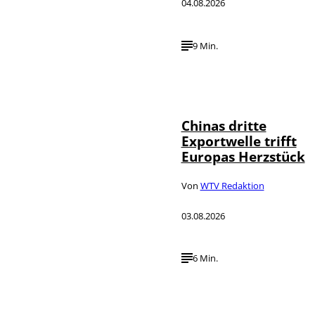
04.08.2026
9 Min.
©
IMAGO / VCG
Chinas dritte
Exportwelle trifft
Europas Herzstück
Von
WTV Redaktion
03.08.2026
6 Min.