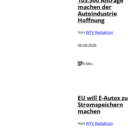
103.500 Anträge
machen der
Autoindustrie
Hoffnung
Von
WTV Redaktion
06.08.2026
5 Min.
IMAGO / Jürgen
©
Heinrich
EU will E-Autos zu
Stromspeichern
machen
Von
WTV Redaktion