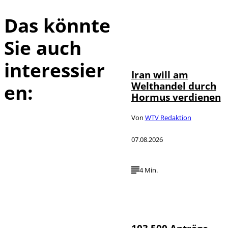
Das könnte
Sie auch
©
IMAGO / Xinhua
interessier
Iran will am
Welthandel durch
en:
Hormus verdienen
Von
WTV Redaktion
07.08.2026
4 Min.
IMAGO / HMB-
©
Media