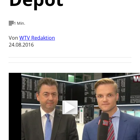
1 Min.
Von
WTV Redaktion
24.08.2016
Mit der Wiedergabe dieses Videos werden
Daten an Youtube übertragen.
Hinweise dazu erhalten Sie in der
Datenschutzerklärung
.
Akzeptieren