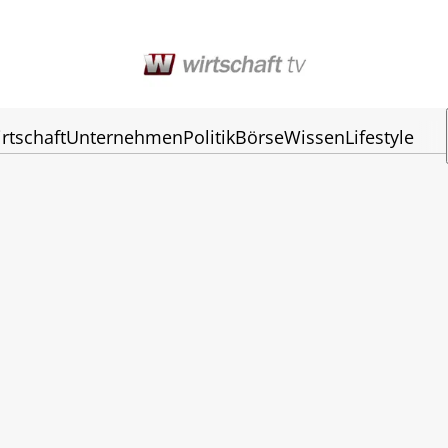
rtschaft
Unternehmen
Politik
Börse
Wissen
Lifestyle