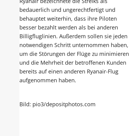
Ryanair bezeichnete die Streiks als
bedauerlich und ungerechtfertigt und
behauptet weiterhin, dass ihre Piloten
besser bezahlt werden als bei anderen
Billigfluglinien. Außerdem sollen sie jeden
notwendigen Schritt unternommen haben,
um die Störungen der Flüge zu minimieren
und die Mehrheit der betroffenen Kunden
bereits auf einen anderen Ryanair-Flug
aufgenommen haben.
Bild: pio3/depositphotos.com