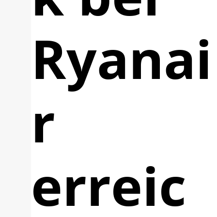
Ryanai
r
erreic