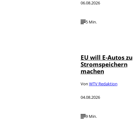
06.08.2026
5 Min.
IMAGO / Jürgen
©
Heinrich
EU will E-Autos zu
Stromspeichern
machen
Von
WTV Redaktion
04.08.2026
9 Min.
©
IMAGO / VCG