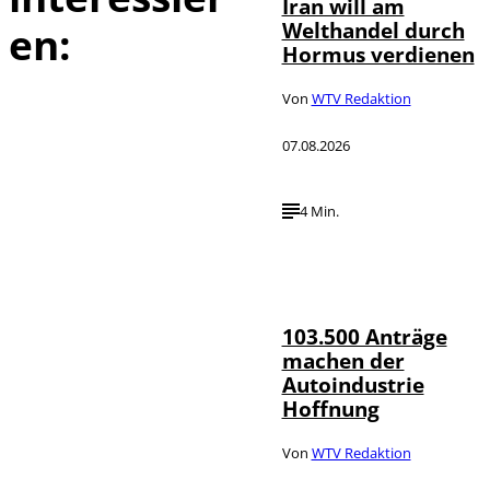
Iran will am
Welthandel durch
en:
Hormus verdienen
Von
WTV Redaktion
07.08.2026
4 Min.
IMAGO / HMB-
©
Media
103.500 Anträge
machen der
Autoindustrie
Hoffnung
Von
WTV Redaktion