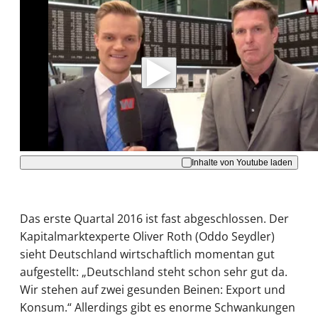
Mit der Wiedergabe dieses Videos werden
Daten an Youtube übertragen.
Hinweise dazu erhalten Sie in der
Datenschutzerklärung
.
Akzeptieren
Inhalte von Youtube laden
Das erste Quartal 2016 ist fast abgeschlossen. Der
Kapitalmarktexperte Oliver Roth (Oddo Seydler)
sieht Deutschland wirtschaftlich momentan gut
aufgestellt: „Deutschland steht schon sehr gut da.
Wir stehen auf zwei gesunden Beinen: Export und
Konsum.“ Allerdings gibt es enorme Schwankungen