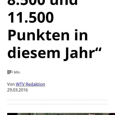
11.500
Punkten in
diesem Jahr“
1 Min.
Von
WTV Redaktion
29.03.2016