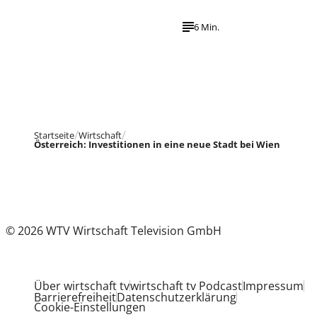
6 Min.
Startseite
Wirtschaft
Österreich: Investitionen in eine neue Stadt bei Wien
© 2026 WTV Wirtschaft Television GmbH
Über wirtschaft tv
wirtschaft tv Podcast
Impressum
Barrierefreiheit
Datenschutzerklärung
Cookie-Einstellungen