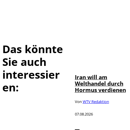
Das könnte
Sie auch
©
IMAGO / Xinhua
interessier
Iran will am
Welthandel durch
en:
Hormus verdienen
Von
WTV Redaktion
07.08.2026