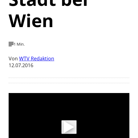
Wien
1 Min.
Von
WTV Redaktion
12.07.2016
Mit der Wiedergabe dieses Videos werden
Daten an Youtube übertragen.
Hinweise dazu erhalten Sie in der
Datenschutzerklärung
.