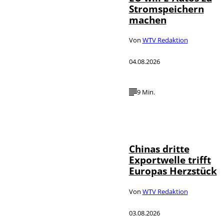
Stromspeichern
machen
Von
WTV Redaktion
04.08.2026
9 Min.
©
IMAGO / VCG
Chinas dritte
Exportwelle trifft
Europas Herzstück
Von
WTV Redaktion
03.08.2026