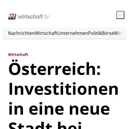
Nachrichten
Wirtschaft
Unternehmen
Politik
Börse
Wisse
Wirtschaft
Österreich:
Investitionen
in eine neue
Stadt bei