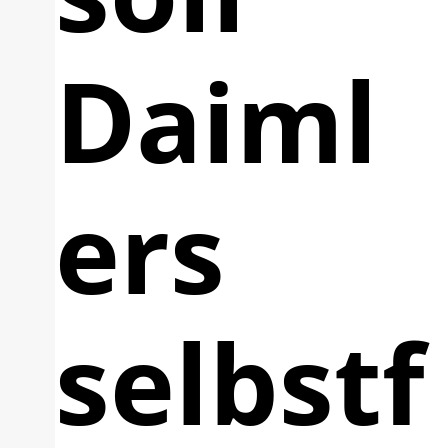
Daiml
ers
selbstf