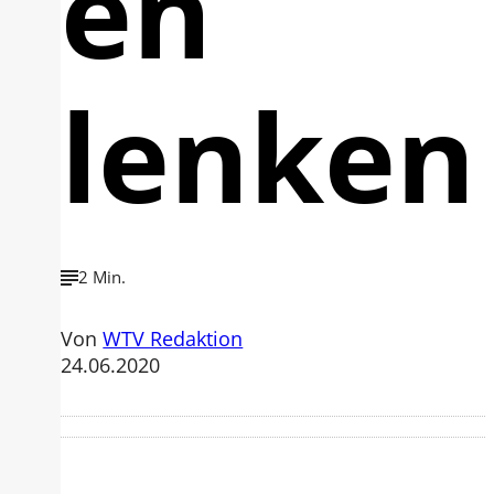
en
lenken
2 Min.
Von
WTV Redaktion
24.06.2020