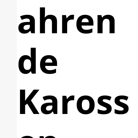
ahren
de
Kaross