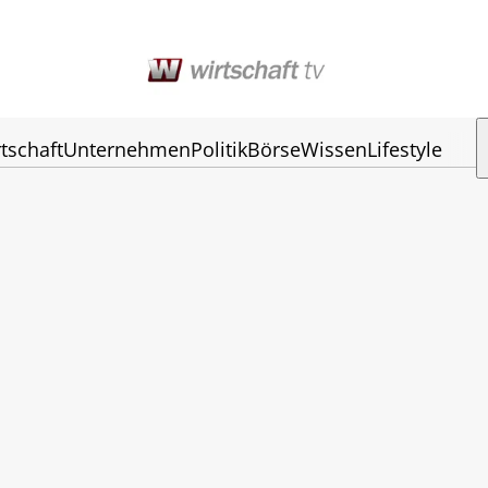
tschaft
Unternehmen
Politik
Börse
Wissen
Lifestyle