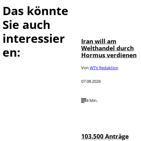
Das könnte
Sie auch
©
IMAGO / Xinhua
interessier
Iran will am
Welthandel durch
en:
Hormus verdienen
Von
WTV Redaktion
07.08.2026
4 Min.
IMAGO / HMB-
©
Media
103.500 Anträge