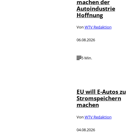
machen der
Autoindustrie
Hoffnung
Von
WTV Redaktion
06.08.2026
5 Min.
IMAGO / Jürgen
©
Heinrich
EU will E-Autos zu
Stromspeichern
machen
Von
WTV Redaktion
04.08.2026