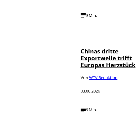
9 Min.
©
IMAGO / VCG
Chinas dritte
Exportwelle trifft
Europas Herzstück
Von
WTV Redaktion
03.08.2026
6 Min.