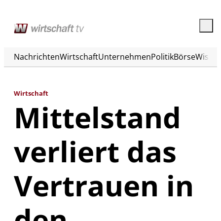
Nachrichten
Wirtschaft
Unternehmen
Politik
Börse
Wisse
Wirtschaft
Mittelstand
verliert das
Vertrauen in
den