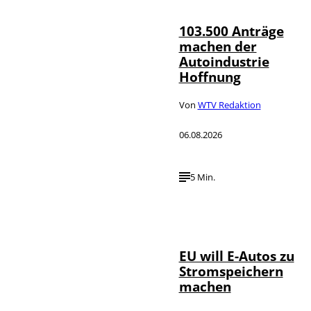
103.500 Anträge
machen der
Autoindustrie
Hoffnung
Von
WTV Redaktion
06.08.2026
5 Min.
IMAGO / Jürgen
©
Heinrich
EU will E-Autos zu
Stromspeichern
machen