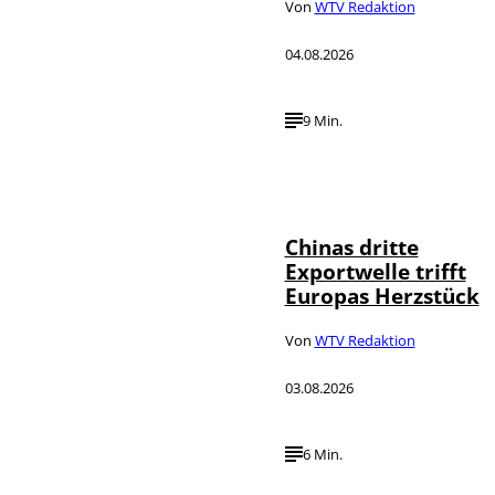
Von
WTV Redaktion
04.08.2026
9 Min.
©
IMAGO / VCG
Chinas dritte
Exportwelle trifft
Europas Herzstück
Von
WTV Redaktion
03.08.2026
6 Min.