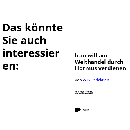
Das könnte
Sie auch
©
IMAGO / Xinhua
interessier
Iran will am
Welthandel durch
en:
Hormus verdienen
Von
WTV Redaktion
07.08.2026
4 Min.
IMAGO / HMB-
©
Media