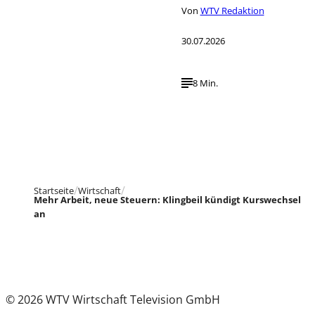
Von
WTV Redaktion
30.07.2026
8 Min.
Startseite
Wirtschaft
Mehr Arbeit, neue Steuern: Klingbeil kündigt Kurswechsel
an
© 2026 WTV Wirtschaft Television GmbH