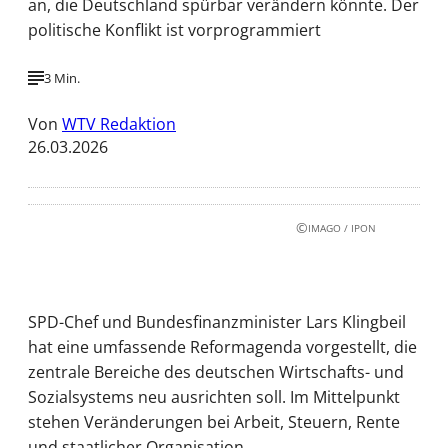
an, die Deutschland spürbar verändern könnte. Der
politische Konflikt ist vorprogrammiert
3 Min.
Von
WTV Redaktion
26.03.2026
©
IMAGO / IPON
SPD-Chef und Bundesfinanzminister Lars Klingbeil
hat eine umfassende Reformagenda vorgestellt, die
zentrale Bereiche des deutschen Wirtschafts- und
Sozialsystems neu ausrichten soll. Im Mittelpunkt
stehen Veränderungen bei Arbeit, Steuern, Rente
und staatlicher Organisation.