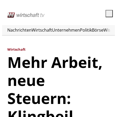
Nachrichten
Wirtschaft
Unternehmen
Politik
Börse
Wisse
Wirtschaft
Mehr Arbeit,
neue
Steuern:
Klingbeil