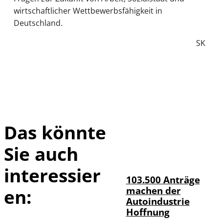
wirtschaftlicher Wettbewerbsfähigkeit in
Deutschland.
SK
Das könnte
Sie auch
IMAGO / HMB-
©
Media
interessier
103.500 Anträge
machen der
en:
Autoindustrie
Hoffnung