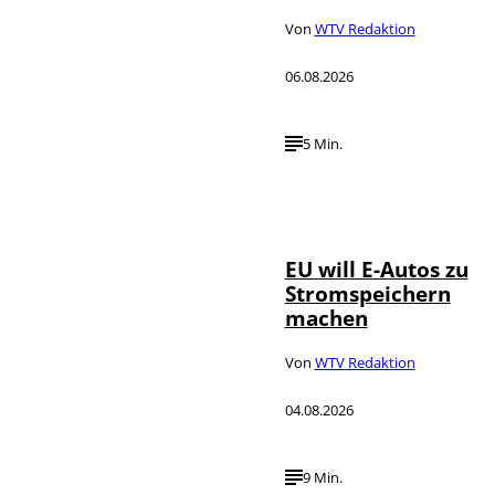
Von
WTV Redaktion
06.08.2026
5 Min.
IMAGO / Jürgen
©
Heinrich
EU will E-Autos zu
Stromspeichern
machen
Von
WTV Redaktion
04.08.2026
9 Min.