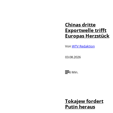
©
IMAGO / VCG
Chinas dritte
Exportwelle trifft
Europas Herzstück
Von
WTV Redaktion
03.08.2026
6 Min.
©
IMAGO / SNA
Tokajew fordert
Putin heraus