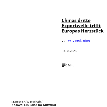
©
IMAGO / VCG
Chinas dritte
Exportwelle trifft
Europas Herzstück
Von
WTV Redaktion
03.08.2026
6 Min.
Startseite
Wirtschaft
Kosovo: Ein Land im Aufwind