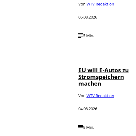
Von
WTV Redaktion
06.08.2026
5 Min.
IMAGO / Jürgen
©
Heinrich
EU will E-Autos zu
Stromspeichern
machen
Von
WTV Redaktion
04.08.2026
9 Min.