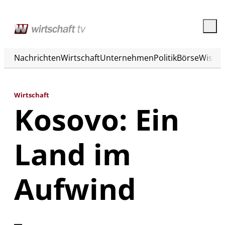
Nachrichten
Wirtschaft
Unternehmen
Politik
Börse
Wisse
Wirtschaft
Kosovo: Ein
Land im
Aufwind