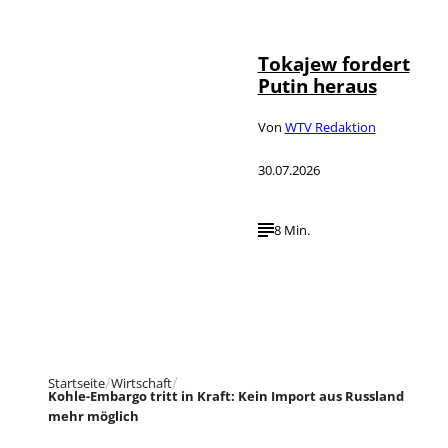
©
IMAGO / SNA
Tokajew fordert
Putin heraus
Von
WTV Redaktion
30.07.2026
8 Min.
Startseite
Wirtschaft
Kohle-Embargo tritt in Kraft: Kein Import aus Russland
mehr möglich