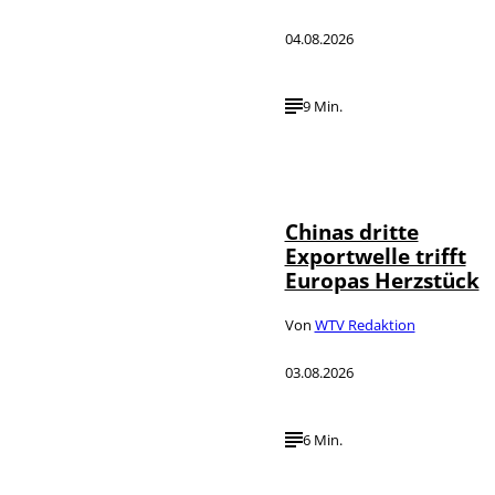
04.08.2026
9 Min.
©
IMAGO / VCG
Chinas dritte
Exportwelle trifft
Europas Herzstück
Von
WTV Redaktion
03.08.2026
6 Min.