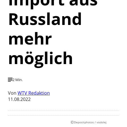
Russland
mehr
möglich
2 Min.
Von
WTV Redaktion
11.08.2022
©
Depositphotos / vodolej