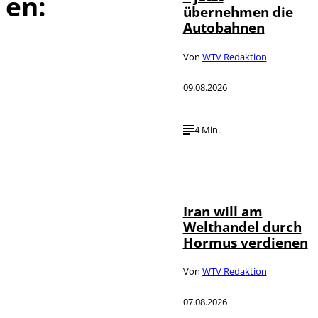
en:
übernehmen die
Autobahnen
Von
WTV Redaktion
09.08.2026
4 Min.
©
IMAGO / Xinhua
Iran will am
Welthandel durch
Hormus verdienen
Von
WTV Redaktion
07.08.2026