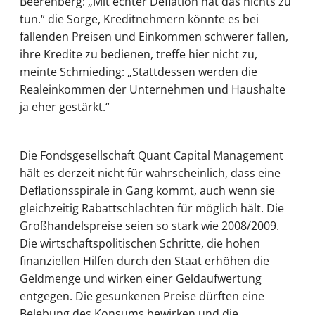
Beerenberg: „Mit echter Deflation hat das nichts zu
tun.“ die Sorge, Kreditnehmern könnte es bei
fallenden Preisen und Einkommen schwerer fallen,
ihre Kredite zu bedienen, treffe hier nicht zu,
meinte Schmieding: „Stattdessen werden die
Realeinkommen der Unternehmen und Haushalte
ja eher gestärkt.“
Die Fondsgesellschaft Quant Capital Management
hält es derzeit nicht für wahrscheinlich, dass eine
Deflationsspirale in Gang kommt, auch wenn sie
gleichzeitig Rabattschlachten für möglich hält. Die
Großhandelspreise seien so stark wie 2008/2009.
Die wirtschaftspolitischen Schritte, die hohen
finanziellen Hilfen durch den Staat erhöhen die
Geldmenge und wirken einer Geldaufwertung
entgegen. Die gesunkenen Preise dürften eine
Belebung des Konsums bewirken und die