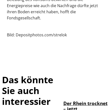
Energiepreise wie auch die Nachfrage dürfte jetzt
ihren Boden erreicht haben, hofft die
Fondsgesellschaft.
Bild: Depositphotos.com/strelok
Das könnte
Sie auch
IMAGO /
©
Bihlmayerfotografie
interessier
Der Rhein trocknet
– jetzt