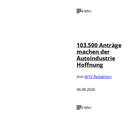
4 Min.
IMAGO / HMB-
©
Media
103.500 Anträge
machen der
Autoindustrie
Hoffnung
Von
WTV Redaktion
06.08.2026
5 Min.
IMAGO / Jürgen
©
Heinrich