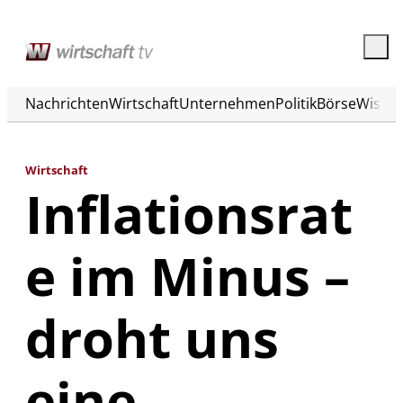
Nachrichten
Wirtschaft
Unternehmen
Politik
Börse
Wisse
Wirtschaft
Inflationsrat
e im Minus –
droht uns
eine