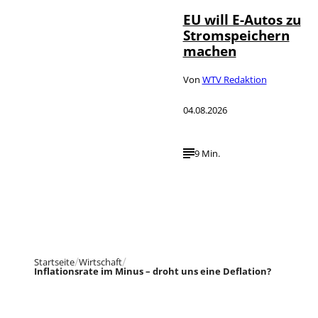
EU will E-Autos zu
Stromspeichern
machen
Von
WTV Redaktion
04.08.2026
9 Min.
Startseite
Wirtschaft
Inflationsrate im Minus – droht uns eine Deflation?