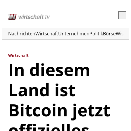
Nachrichten
Wirtschaft
Unternehmen
Politik
Börse
Wisse
Wirtschaft
In diesem
Land ist
Bitcoin jetzt
offizielles