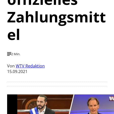
Zahlungsmitt
el
2 Min.
Von
WTV Redaktion
15.09.2021
Mit der Wiedergabe dieses Videos werden