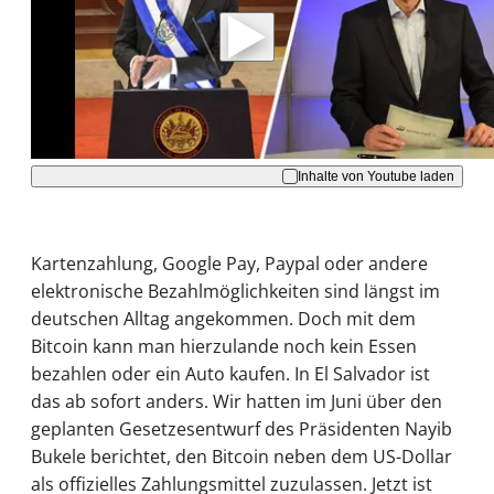
Daten an Youtube übertragen.
Hinweise dazu erhalten Sie in der
Datenschutzerklärung
.
Akzeptieren
Inhalte von Youtube laden
Kartenzahlung, Google Pay, Paypal oder andere
elektronische Bezahlmöglichkeiten sind längst im
deutschen Alltag angekommen. Doch mit dem
Bitcoin kann man hierzulande noch kein Essen
bezahlen oder ein Auto kaufen. In El Salvador ist
das ab sofort anders. Wir hatten im Juni über den
geplanten Gesetzesentwurf des Präsidenten Nayib
Bukele berichtet, den Bitcoin neben dem US-Dollar
als offizielles Zahlungsmittel zuzulassen. Jetzt ist