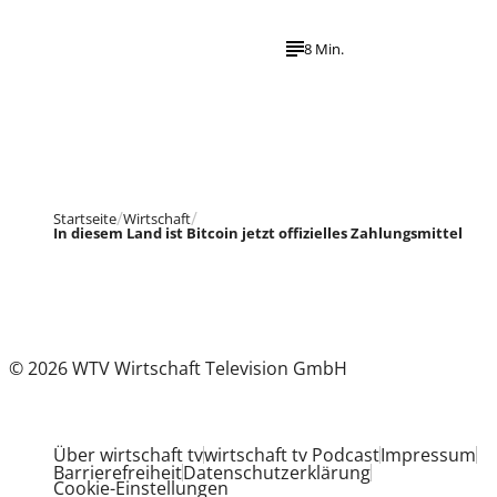
8 Min.
Startseite
Wirtschaft
In diesem Land ist Bitcoin jetzt offizielles Zahlungsmittel
© 2026 WTV Wirtschaft Television GmbH
Über wirtschaft tv
wirtschaft tv Podcast
Impressum
Barrierefreiheit
Datenschutzerklärung
Cookie-Einstellungen