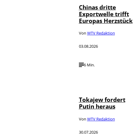
Chinas dritte
Exportwelle trifft
Europas Herzstück
Von
WTV Redaktion
03.08.2026
6 Min.
©
IMAGO / SNA
Tokajew fordert
Putin heraus
Von
WTV Redaktion
30.07.2026