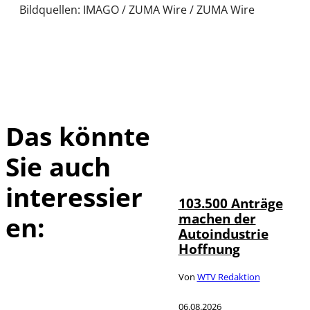
Bildquellen: IMAGO / ZUMA Wire / ZUMA Wire
Das könnte
Sie auch
IMAGO / HMB-
©
Media
interessier
103.500 Anträge
machen der
en:
Autoindustrie
Hoffnung
Von
WTV Redaktion
06.08.2026